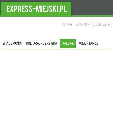
Region:
wszystkie
ząbkowicki
WIADOMOŚCI
KULTURA, ROZRYWKA
GALERIE
KOMENTARZE