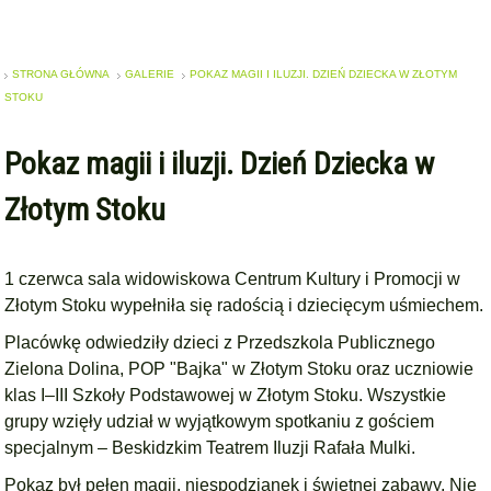
STRONA GŁÓWNA
GALERIE
POKAZ MAGII I ILUZJI. DZIEŃ DZIECKA W ZŁOTYM
STOKU
Pokaz magii i iluzji. Dzień Dziecka w
Złotym Stoku
1 czerwca sala widowiskowa Centrum Kultury i Promocji w
Złotym Stoku wypełniła się radością i dziecięcym uśmiechem.
Placówkę odwiedziły dzieci z Przedszkola Publicznego
Zielona Dolina, POP "Bajka" w Złotym Stoku oraz uczniowie
klas I–III Szkoły Podstawowej w Złotym Stoku. Wszystkie
grupy wzięły udział w wyjątkowym spotkaniu z gościem
specjalnym – Beskidzkim Teatrem Iluzji Rafała Mulki.
Pokaz był pełen magii, niespodzianek i świetnej zabawy. Nie