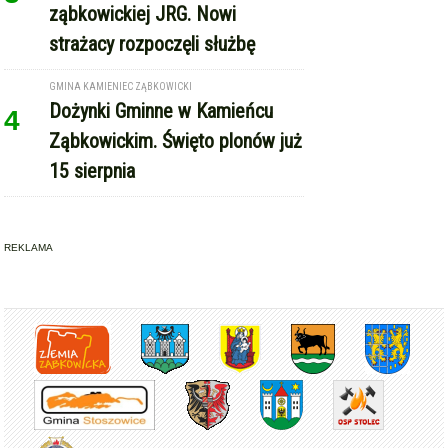
ząbkowickiej JRG. Nowi
strażacy rozpoczęli służbę
GMINA KAMIENIEC ZĄBKOWICKI
Dożynki Gminne w Kamieńcu
4
Ząbkowickim. Święto plonów już
15 sierpnia
REKLAMA