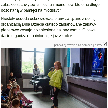
zabrakło zachwytów, śmiechu i momentów, które na długo
pozostaną w pamięci najmłodszych.
Niestety pogoda pokrzyżowała plany związane z pełną
organizacją Dnia Dziecia dlatego zaplanowane zabawy
plenerowe zostają przeniesione na inny termin. O nowej
dacie organizator poinformuje już wkrótce.
przewijaj również za pomocą gestów