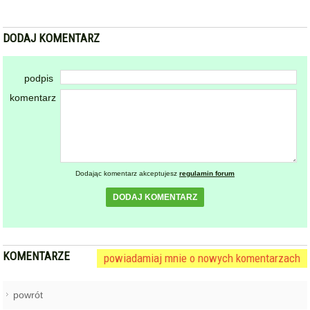
DODAJ KOMENTARZ
podpis
komentarz
Dodając komentarz akceptujesz
regulamin forum
DODAJ KOMENTARZ
KOMENTARZE
powiadamiaj mnie o nowych komentarzach
powrót