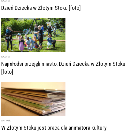
GALERIA
Dzień Dziecka w Złotym Stoku [foto]
GALERIA
Najmłodsi przejęli miasto. Dzień Dziecka w Złotym Stoku
[foto]
ARTYKUŁ
W Złotym Stoku jest praca dla animatora kultury