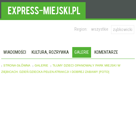
Region:
wszystkie
ząbkowicki
WIADOMOŚCI
KULTURA, ROZRYWKA
GALERIE
KOMENTARZE
STRONA GŁÓWNA
GALERIE
TŁUMY DZIECI OPANOWAŁY PARK MIEJSKI W
ZIĘBICACH. DZIEŃ DZIECKA PEŁEN ATRAKCJI I DOBREJ ZABAWY [FOTO]