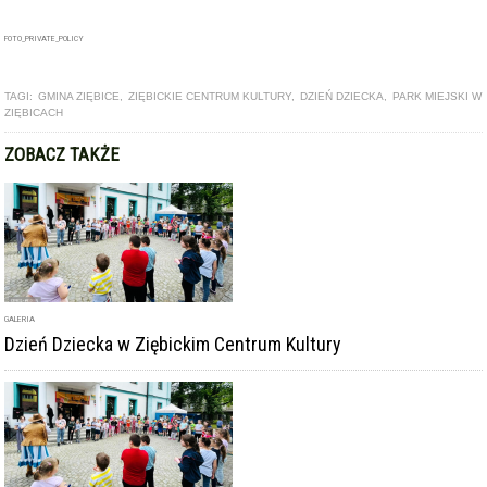
GALERIA
Dzień Dziecka w Ziębickim Centrum Kultury
ARTYKUŁ
Dzień Dziecka w Ziębickim Centrum Kultury [foto]