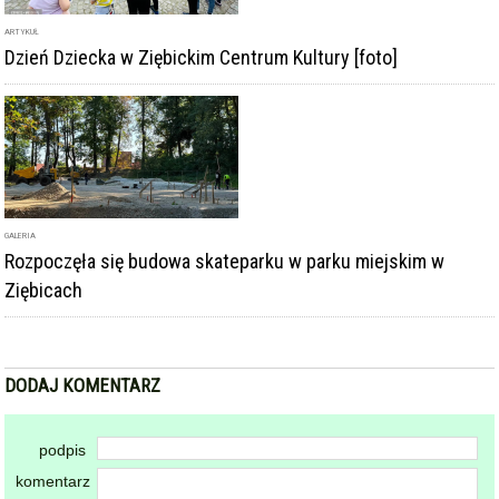
GALERIA
Rozpoczęła się budowa skateparku w parku miejskim w
Ziębicach
DODAJ KOMENTARZ
podpis
komentarz
Dodając komentarz akceptujesz
regulamin forum
DODAJ KOMENTARZ