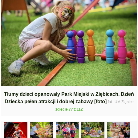
Tłumy dzieci opanowały Park Miejski w Ziębicach. Dzień
Dziecka pełen atrakcji i dobrej zabawy [foto]
fot.: UM Ziębice
zdjęcie 77 z 112