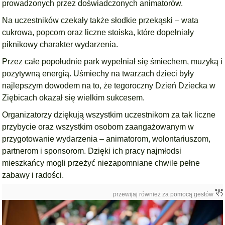
prowadzonych przez doświadczonych animatorów.
Na uczestników czekały także słodkie przekąski – wata
cukrowa, popcorn oraz liczne stoiska, które dopełniały
piknikowy charakter wydarzenia.
Przez całe popołudnie park wypełniał się śmiechem, muzyką i
pozytywną energią. Uśmiechy na twarzach dzieci były
najlepszym dowodem na to, że tegoroczny Dzień Dziecka w
Ziębicach okazał się wielkim sukcesem.
Organizatorzy dziękują wszystkim uczestnikom za tak liczne
przybycie oraz wszystkim osobom zaangażowanym w
przygotowanie wydarzenia – animatorom, wolontariuszom,
partnerom i sponsorom. Dzięki ich pracy najmłodsi
mieszkańcy mogli przeżyć niezapomniane chwile pełne
zabawy i radości.
przewijaj również za pomocą gestów