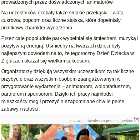
prowadzonych przez doświadczonych animatorów.
Na uczestników czekały także słodkie przekąski – wata
cukrowa, popcorn oraz liczne stoiska, które dopełniały
piknikowy charakter wydarzenia.
Przez całe popołudnie park wypełniał się śmiechem, muzyką i
pozytywną energią. Uśmiechy na twarzach dzieci były
najlepszym dowodem na to, że tegoroczny Dzień Dziecka w
Ziębicach okazał się wielkim sukcesem.
Organizatorzy dziękują wszystkim uczestnikom za tak liczne
przybycie oraz wszystkim osobom zaangażowanym w
przygotowanie wydarzenia – animatorom, wolontariuszom,
partnerom i sponsorom. Dzięki ich pracy najmłodsi
mieszkańcy mogli przeżyć niezapomniane chwile pełne
zabawy i radości.
przewijaj również za pomocą gestów