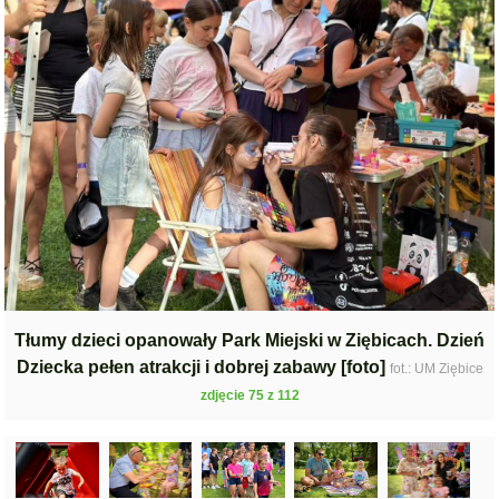
Tłumy dzieci opanowały Park Miejski w Ziębicach. Dzień
Dziecka pełen atrakcji i dobrej zabawy [foto]
fot.: UM Ziębice
zdjęcie 75 z 112