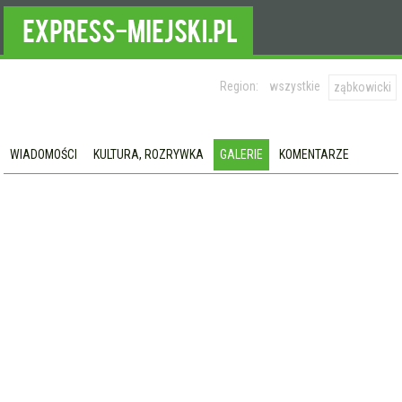
Region:
wszystkie
ząbkowicki
WIADOMOŚCI
KULTURA, ROZRYWKA
GALERIE
KOMENTARZE