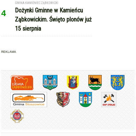
Ząbkowickim. Święto plonów już
15 sierpnia
REKLAMA
Copyright © Express-Miejski.pl