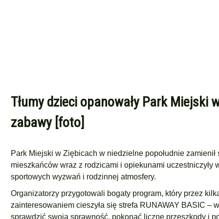
Tłumy dzieci opanowały Park Miejski w 
zabawy [foto]
Park Miejski w Ziębicach w niedzielne popołudnie zamienił 
mieszkańców wraz z rodzicami i opiekunami uczestniczyły w
sportowych wyzwań i rodzinnej atmosfery.
Organizatorzy przygotowali bogaty program, który przez ki
zainteresowaniem cieszyła się strefa RUNAWAY BASIC – wyją
sprawdzić swoją sprawność, pokonać liczne przeszkody i po