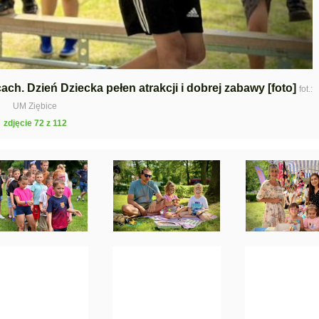
ach. Dzień Dziecka pełen atrakcji i dobrej zabawy [foto]
fot.:
UM Ziębice
zdjęcie 72 z 112