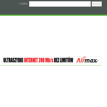
› cookie