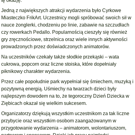
tę okazję.
Jedną z największych atrakcji wydarzenia było Cyrkowe
Miasteczko FrikArt. Uczestnicy mogli spróbować swoich sił w
nauce żonglerki, chodzeniu po linie, zabawie na szczudłach
czy rowerkach Pedallo. Popularnością cieszyły się również
gry zręcznościowe, strzelnica oraz wiele innych aktywności
prowadzonych przez doświadczonych animatorów.
Na uczestników czekały także słodkie przekąski – wata
cukrowa, popcorn oraz liczne stoiska, które dopełniały
piknikowy charakter wydarzenia.
Przez całe popołudnie park wypełniał się śmiechem, muzyką i
pozytywną energią. Uśmiechy na twarzach dzieci były
najlepszym dowodem na to, że tegoroczny Dzień Dziecka w
Ziębicach okazał się wielkim sukcesem.
Organizatorzy dziękują wszystkim uczestnikom za tak liczne
przybycie oraz wszystkim osobom zaangażowanym w
przygotowanie wydarzenia – animatorom, wolontariuszom,