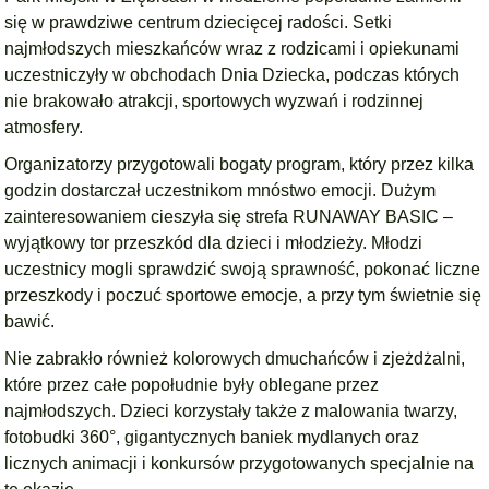
się w prawdziwe centrum dziecięcej radości. Setki
najmłodszych mieszkańców wraz z rodzicami i opiekunami
uczestniczyły w obchodach Dnia Dziecka, podczas których
nie brakowało atrakcji, sportowych wyzwań i rodzinnej
atmosfery.
Organizatorzy przygotowali bogaty program, który przez kilka
godzin dostarczał uczestnikom mnóstwo emocji. Dużym
zainteresowaniem cieszyła się strefa RUNAWAY BASIC –
wyjątkowy tor przeszkód dla dzieci i młodzieży. Młodzi
uczestnicy mogli sprawdzić swoją sprawność, pokonać liczne
przeszkody i poczuć sportowe emocje, a przy tym świetnie się
bawić.
Nie zabrakło również kolorowych dmuchańców i zjeżdżalni,
które przez całe popołudnie były oblegane przez
najmłodszych. Dzieci korzystały także z malowania twarzy,
fotobudki 360°, gigantycznych baniek mydlanych oraz
licznych animacji i konkursów przygotowanych specjalnie na