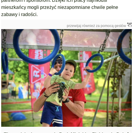
partnerom i sponsorom. Dzięki ich pracy najmłodsi
mieszkańcy mogli przeżyć niezapomniane chwile pełne
zabawy i radości.
przewijaj również za pomocą gestów