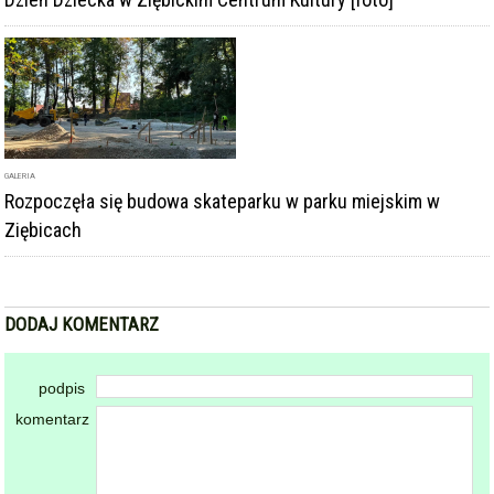
GALERIA
Rozpoczęła się budowa skateparku w parku miejskim w
Ziębicach
DODAJ KOMENTARZ
podpis
komentarz
Dodając komentarz akceptujesz
regulamin forum
DODAJ KOMENTARZ