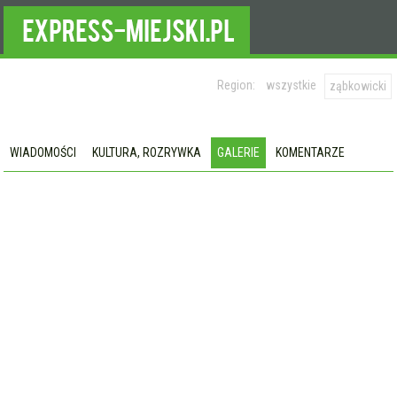
Region:
wszystkie
ząbkowicki
WIADOMOŚCI
KULTURA, ROZRYWKA
GALERIE
KOMENTARZE