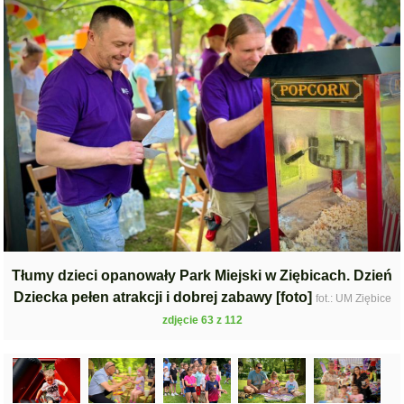
Tłumy dzieci opanowały Park Miejski w Ziębicach. Dzień
Dziecka pełen atrakcji i dobrej zabawy [foto]
fot.: UM Ziębice
zdjęcie 63 z 112