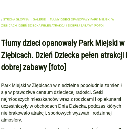
STRONA GŁÓWNA
GALERIE
TŁUMY DZIECI OPANOWAŁY PARK MIEJSKI W
ZIĘBICACH. DZIEŃ DZIECKA PEŁEN ATRAKCJI I DOBREJ ZABAWY [FOTO]
Tłumy dzieci opanowały Park Miejski w
Ziębicach. Dzień Dziecka pełen atrakcji i
dobrej zabawy [foto]
Park Miejski w Ziębicach w niedzielne popołudnie zamienił
się w prawdziwe centrum dziecięcej radości. Setki
najmłodszych mieszkańców wraz z rodzicami i opiekunami
uczestniczyły w obchodach Dnia Dziecka, podczas których
nie brakowało atrakcji, sportowych wyzwań i rodzinnej
atmosfery.