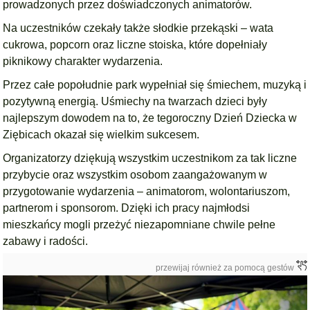
prowadzonych przez doświadczonych animatorów.
Na uczestników czekały także słodkie przekąski – wata
cukrowa, popcorn oraz liczne stoiska, które dopełniały
piknikowy charakter wydarzenia.
Przez całe popołudnie park wypełniał się śmiechem, muzyką i
pozytywną energią. Uśmiechy na twarzach dzieci były
najlepszym dowodem na to, że tegoroczny Dzień Dziecka w
Ziębicach okazał się wielkim sukcesem.
Organizatorzy dziękują wszystkim uczestnikom za tak liczne
przybycie oraz wszystkim osobom zaangażowanym w
przygotowanie wydarzenia – animatorom, wolontariuszom,
partnerom i sponsorom. Dzięki ich pracy najmłodsi
mieszkańcy mogli przeżyć niezapomniane chwile pełne
zabawy i radości.
przewijaj również za pomocą gestów