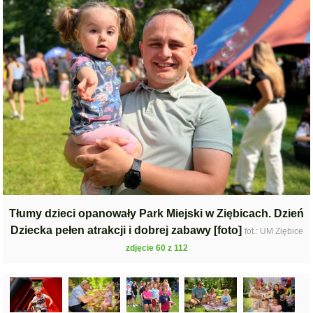
Tłumy dzieci opanowały Park Miejski w Ziębicach. Dzień
Dziecka pełen atrakcji i dobrej zabawy [foto]
fot.: UM Ziębice
zdjęcie 60 z 112