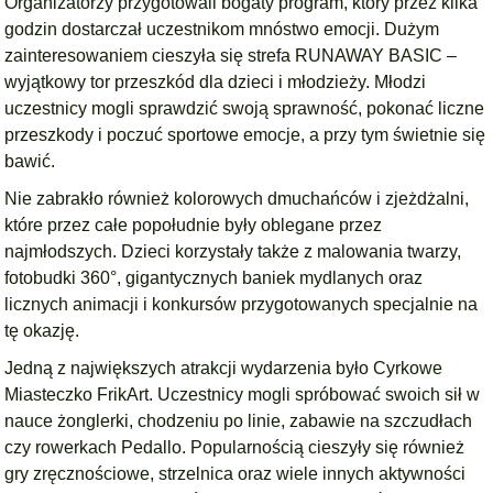
Organizatorzy przygotowali bogaty program, który przez kilka
godzin dostarczał uczestnikom mnóstwo emocji. Dużym
zainteresowaniem cieszyła się strefa RUNAWAY BASIC –
wyjątkowy tor przeszkód dla dzieci i młodzieży. Młodzi
uczestnicy mogli sprawdzić swoją sprawność, pokonać liczne
przeszkody i poczuć sportowe emocje, a przy tym świetnie się
bawić.
Nie zabrakło również kolorowych dmuchańców i zjeżdżalni,
które przez całe popołudnie były oblegane przez
najmłodszych. Dzieci korzystały także z malowania twarzy,
fotobudki 360°, gigantycznych baniek mydlanych oraz
licznych animacji i konkursów przygotowanych specjalnie na
tę okazję.
Jedną z największych atrakcji wydarzenia było Cyrkowe
Miasteczko FrikArt. Uczestnicy mogli spróbować swoich sił w
nauce żonglerki, chodzeniu po linie, zabawie na szczudłach
czy rowerkach Pedallo. Popularnością cieszyły się również
gry zręcznościowe, strzelnica oraz wiele innych aktywności