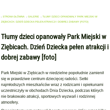
STRONA GŁÓWNA
GALERIE
TŁUMY DZIECI OPANOWAŁY PARK MIEJSKI W
ZIĘBICACH. DZIEŃ DZIECKA PEŁEN ATRAKCJI I DOBREJ ZABAWY [FOTO]
Tłumy dzieci opanowały Park Miejski w
Ziębicach. Dzień Dziecka pełen atrakcji i
dobrej zabawy [foto]
Park Miejski w Ziębicach w niedzielne popołudnie zamienił
się w prawdziwe centrum dziecięcej radości. Setki
najmłodszych mieszkańców wraz z rodzicami i opiekunami
uczestniczyły w obchodach Dnia Dziecka, podczas których
nie brakowało atrakcji, sportowych wyzwań i rodzinnej
atmosfery.