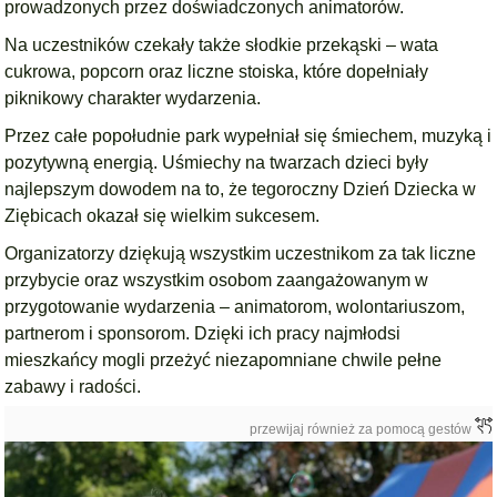
prowadzonych przez doświadczonych animatorów.
Na uczestników czekały także słodkie przekąski – wata
cukrowa, popcorn oraz liczne stoiska, które dopełniały
piknikowy charakter wydarzenia.
Przez całe popołudnie park wypełniał się śmiechem, muzyką i
pozytywną energią. Uśmiechy na twarzach dzieci były
najlepszym dowodem na to, że tegoroczny Dzień Dziecka w
Ziębicach okazał się wielkim sukcesem.
Organizatorzy dziękują wszystkim uczestnikom za tak liczne
przybycie oraz wszystkim osobom zaangażowanym w
przygotowanie wydarzenia – animatorom, wolontariuszom,
partnerom i sponsorom. Dzięki ich pracy najmłodsi
mieszkańcy mogli przeżyć niezapomniane chwile pełne
zabawy i radości.
przewijaj również za pomocą gestów