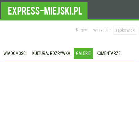
Region:
wszystkie
ząbkowicki
WIADOMOŚCI
KULTURA, ROZRYWKA
GALERIE
KOMENTARZE