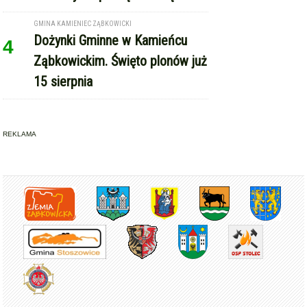
Ząbkowickim. Święto plonów już
15 sierpnia
REKLAMA
Copyright © Express-Miejski.pl