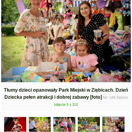
Tłumy dzieci opanowały Park Miejski w Ziębicach. Dzień
Dziecka pełen atrakcji i dobrej zabawy [foto]
fot.: UM Ziębice
zdjęcie 5 z 112