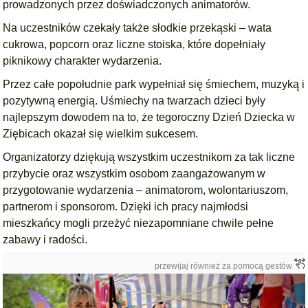
prowadzonych przez doświadczonych animatorów.
Na uczestników czekały także słodkie przekąski – wata
cukrowa, popcorn oraz liczne stoiska, które dopełniały
piknikowy charakter wydarzenia.
Przez całe popołudnie park wypełniał się śmiechem, muzyką i
pozytywną energią. Uśmiechy na twarzach dzieci były
najlepszym dowodem na to, że tegoroczny Dzień Dziecka w
Ziębicach okazał się wielkim sukcesem.
Organizatorzy dziękują wszystkim uczestnikom za tak liczne
przybycie oraz wszystkim osobom zaangażowanym w
przygotowanie wydarzenia – animatorom, wolontariuszom,
partnerom i sponsorom. Dzięki ich pracy najmłodsi
mieszkańcy mogli przeżyć niezapomniane chwile pełne
zabawy i radości.
przewijaj również za pomocą gestów