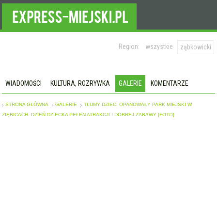
Region:
wszystkie
ząbkowicki
WIADOMOŚCI
KULTURA, ROZRYWKA
GALERIE
KOMENTARZE
STRONA GŁÓWNA
GALERIE
TŁUMY DZIECI OPANOWAŁY PARK MIEJSKI W
ZIĘBICACH. DZIEŃ DZIECKA PEŁEN ATRAKCJI I DOBREJ ZABAWY [FOTO]