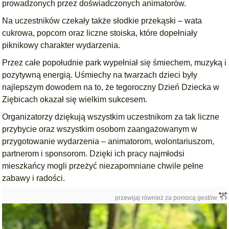
prowadzonych przez doświadczonych animatorów.
Na uczestników czekały także słodkie przekąski – wata
cukrowa, popcorn oraz liczne stoiska, które dopełniały
piknikowy charakter wydarzenia.
Przez całe popołudnie park wypełniał się śmiechem, muzyką i
pozytywną energią. Uśmiechy na twarzach dzieci były
najlepszym dowodem na to, że tegoroczny Dzień Dziecka w
Ziębicach okazał się wielkim sukcesem.
Organizatorzy dziękują wszystkim uczestnikom za tak liczne
przybycie oraz wszystkim osobom zaangażowanym w
przygotowanie wydarzenia – animatorom, wolontariuszom,
partnerom i sponsorom. Dzięki ich pracy najmłodsi
mieszkańcy mogli przeżyć niezapomniane chwile pełne
zabawy i radości.
przewijaj również za pomocą gestów