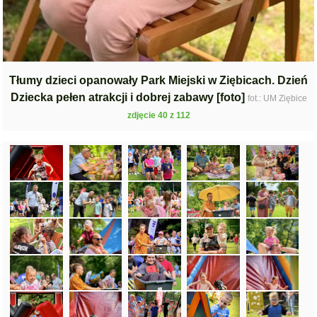
Tłumy dzieci opanowały Park Miejski w Ziębicach. Dzień
Dziecka pełen atrakcji i dobrej zabawy [foto]
fot.: UM Ziębice
zdjęcie 40 z 112