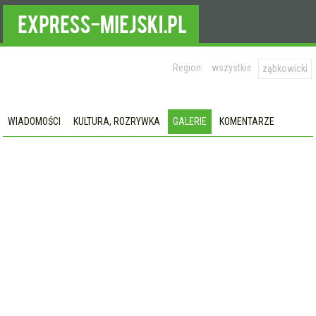
Region:
wszystkie
ząbkowicki
WIADOMOŚCI
KULTURA, ROZRYWKA
GALERIE
KOMENTARZE