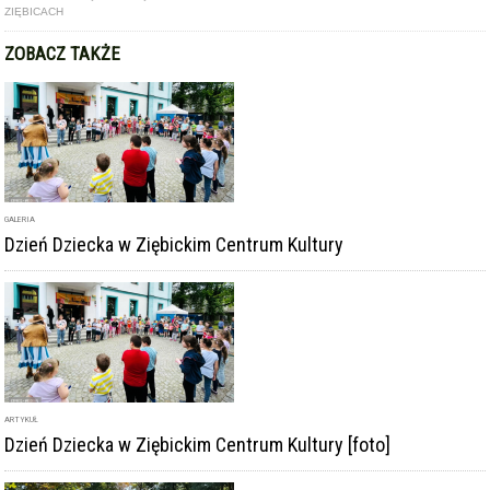
ARTYKUŁ
Dzień Dziecka w Ziębickim Centrum Kultury [foto]
GALERIA
Rozpoczęła się budowa skateparku w parku miejskim w
Ziębicach
DODAJ KOMENTARZ