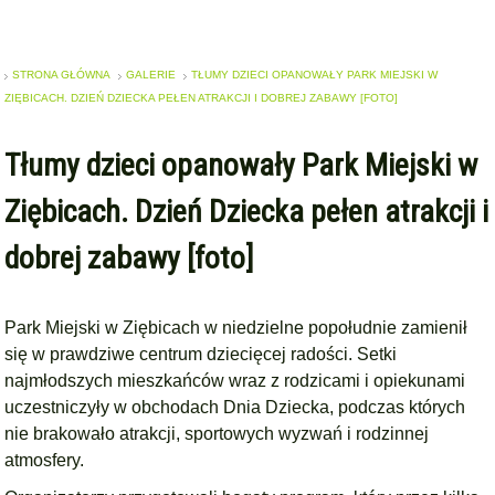
STRONA GŁÓWNA
GALERIE
TŁUMY DZIECI OPANOWAŁY PARK MIEJSKI W
ZIĘBICACH. DZIEŃ DZIECKA PEŁEN ATRAKCJI I DOBREJ ZABAWY [FOTO]
Tłumy dzieci opanowały Park Miejski w
Ziębicach. Dzień Dziecka pełen atrakcji i
dobrej zabawy [foto]
Park Miejski w Ziębicach w niedzielne popołudnie zamienił
się w prawdziwe centrum dziecięcej radości. Setki
najmłodszych mieszkańców wraz z rodzicami i opiekunami
uczestniczyły w obchodach Dnia Dziecka, podczas których
nie brakowało atrakcji, sportowych wyzwań i rodzinnej
atmosfery.