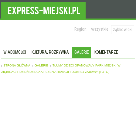
Region:
wszystkie
ząbkowicki
WIADOMOŚCI
KULTURA, ROZRYWKA
GALERIE
KOMENTARZE
STRONA GŁÓWNA
GALERIE
TŁUMY DZIECI OPANOWAŁY PARK MIEJSKI W
ZIĘBICACH. DZIEŃ DZIECKA PEŁEN ATRAKCJI I DOBREJ ZABAWY [FOTO]