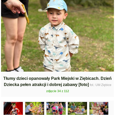
Tłumy dzieci opanowały Park Miejski w Ziębicach. Dzień
Dziecka pełen atrakcji i dobrej zabawy [foto]
fot.: UM Ziębice
zdjęcie 34 z 112