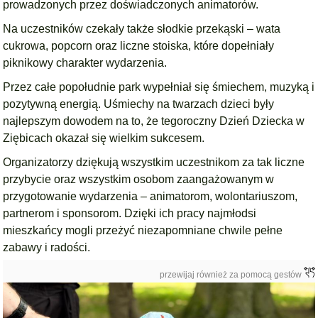
prowadzonych przez doświadczonych animatorów.
Na uczestników czekały także słodkie przekąski – wata
cukrowa, popcorn oraz liczne stoiska, które dopełniały
piknikowy charakter wydarzenia.
Przez całe popołudnie park wypełniał się śmiechem, muzyką i
pozytywną energią. Uśmiechy na twarzach dzieci były
najlepszym dowodem na to, że tegoroczny Dzień Dziecka w
Ziębicach okazał się wielkim sukcesem.
Organizatorzy dziękują wszystkim uczestnikom za tak liczne
przybycie oraz wszystkim osobom zaangażowanym w
przygotowanie wydarzenia – animatorom, wolontariuszom,
partnerom i sponsorom. Dzięki ich pracy najmłodsi
mieszkańcy mogli przeżyć niezapomniane chwile pełne
zabawy i radości.
przewijaj również za pomocą gestów