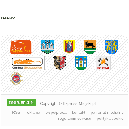
REKLAMA
Copyright © Express-Miejski.pl
RSS
reklama
współpraca
kontakt
patronat medialny
regulamin serwisu
polityka cookie