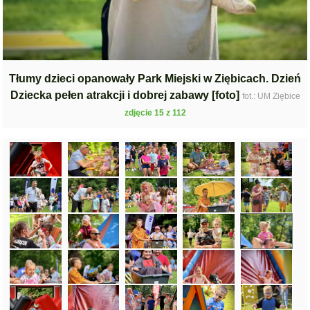
Tłumy dzieci opanowały Park Miejski w Ziębicach. Dzień
Dziecka pełen atrakcji i dobrej zabawy [foto]
fot.: UM Ziębice
zdjęcie 15 z 112