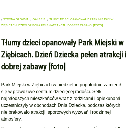
STRONA GŁÓWNA
GALERIE
TŁUMY DZIECI OPANOWAŁY PARK MIEJSKI W
ZIĘBICACH. DZIEŃ DZIECKA PEŁEN ATRAKCJI I DOBREJ ZABAWY [FOTO]
Tłumy dzieci opanowały Park Miejski w
Ziębicach. Dzień Dziecka pełen atrakcji i
dobrej zabawy [foto]
Park Miejski w Ziębicach w niedzielne popołudnie zamienił
się w prawdziwe centrum dziecięcej radości. Setki
najmłodszych mieszkańców wraz z rodzicami i opiekunami
uczestniczyły w obchodach Dnia Dziecka, podczas których
nie brakowało atrakcji, sportowych wyzwań i rodzinnej
atmosfery.