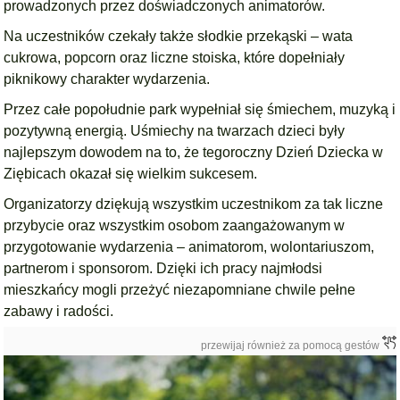
prowadzonych przez doświadczonych animatorów.
Na uczestników czekały także słodkie przekąski – wata
cukrowa, popcorn oraz liczne stoiska, które dopełniały
piknikowy charakter wydarzenia.
Przez całe popołudnie park wypełniał się śmiechem, muzyką i
pozytywną energią. Uśmiechy na twarzach dzieci były
najlepszym dowodem na to, że tegoroczny Dzień Dziecka w
Ziębicach okazał się wielkim sukcesem.
Organizatorzy dziękują wszystkim uczestnikom za tak liczne
przybycie oraz wszystkim osobom zaangażowanym w
przygotowanie wydarzenia – animatorom, wolontariuszom,
partnerom i sponsorom. Dzięki ich pracy najmłodsi
mieszkańcy mogli przeżyć niezapomniane chwile pełne
zabawy i radości.
przewijaj również za pomocą gestów