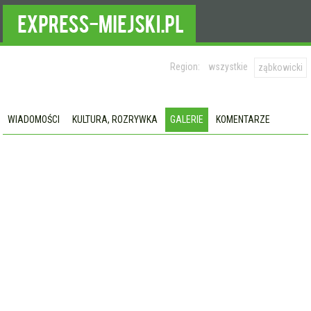
Region:
wszystkie
ząbkowicki
WIADOMOŚCI
KULTURA, ROZRYWKA
GALERIE
KOMENTARZE