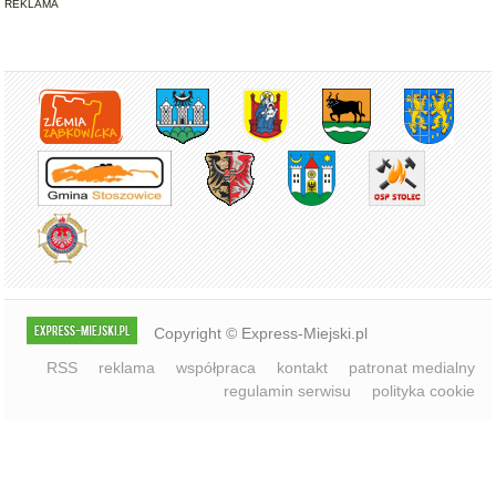
Copyright © Express-Miejski.pl
RSS
reklama
współpraca
kontakt
patronat medialny
regulamin serwisu
polityka cookie