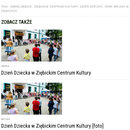
ARTYKUŁ
Dzień Dziecka w Ziębickim Centrum Kultury [foto]
GALERIA
Rozpoczęła się budowa skateparku w parku miejskim w
Ziębicach
DODAJ KOMENTARZ