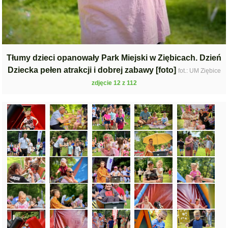
Tłumy dzieci opanowały Park Miejski w Ziębicach. Dzień
Dziecka pełen atrakcji i dobrej zabawy [foto]
fot.: UM Ziębice
zdjęcie 12 z 112