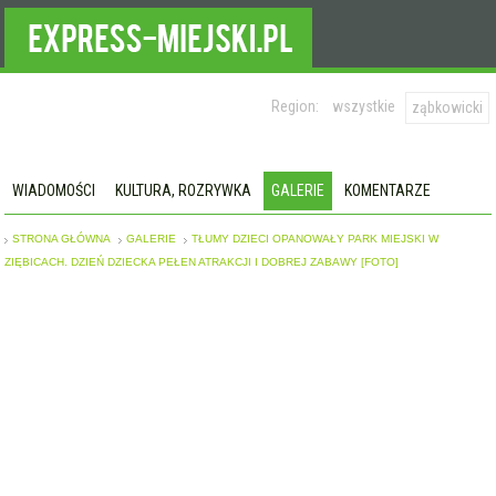
Region:
wszystkie
ząbkowicki
WIADOMOŚCI
KULTURA, ROZRYWKA
GALERIE
KOMENTARZE
STRONA GŁÓWNA
GALERIE
TŁUMY DZIECI OPANOWAŁY PARK MIEJSKI W
ZIĘBICACH. DZIEŃ DZIECKA PEŁEN ATRAKCJI I DOBREJ ZABAWY [FOTO]