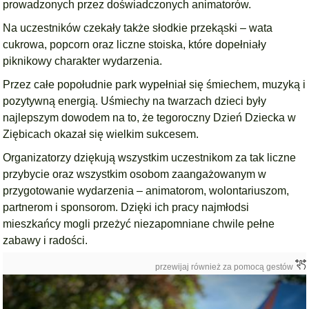
prowadzonych przez doświadczonych animatorów.
Na uczestników czekały także słodkie przekąski – wata
cukrowa, popcorn oraz liczne stoiska, które dopełniały
piknikowy charakter wydarzenia.
Przez całe popołudnie park wypełniał się śmiechem, muzyką i
pozytywną energią. Uśmiechy na twarzach dzieci były
najlepszym dowodem na to, że tegoroczny Dzień Dziecka w
Ziębicach okazał się wielkim sukcesem.
Organizatorzy dziękują wszystkim uczestnikom za tak liczne
przybycie oraz wszystkim osobom zaangażowanym w
przygotowanie wydarzenia – animatorom, wolontariuszom,
partnerom i sponsorom. Dzięki ich pracy najmłodsi
mieszkańcy mogli przeżyć niezapomniane chwile pełne
zabawy i radości.
przewijaj również za pomocą gestów