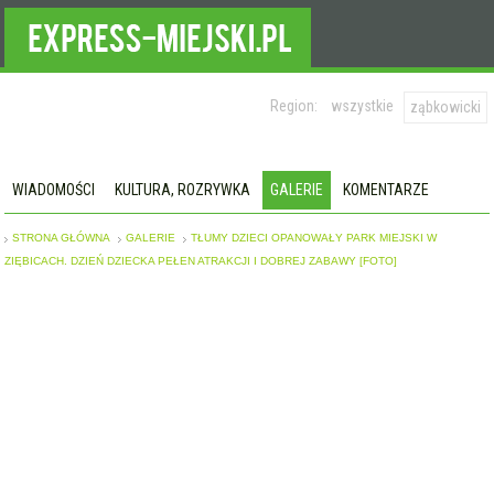
Region:
wszystkie
ząbkowicki
WIADOMOŚCI
KULTURA, ROZRYWKA
GALERIE
KOMENTARZE
STRONA GŁÓWNA
GALERIE
TŁUMY DZIECI OPANOWAŁY PARK MIEJSKI W
ZIĘBICACH. DZIEŃ DZIECKA PEŁEN ATRAKCJI I DOBREJ ZABAWY [FOTO]