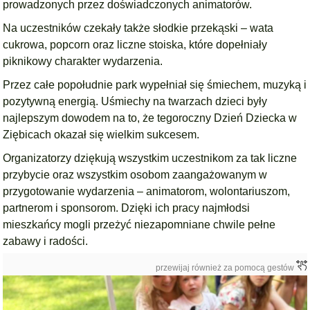
prowadzonych przez doświadczonych animatorów.
Na uczestników czekały także słodkie przekąski – wata
cukrowa, popcorn oraz liczne stoiska, które dopełniały
piknikowy charakter wydarzenia.
Przez całe popołudnie park wypełniał się śmiechem, muzyką i
pozytywną energią. Uśmiechy na twarzach dzieci były
najlepszym dowodem na to, że tegoroczny Dzień Dziecka w
Ziębicach okazał się wielkim sukcesem.
Organizatorzy dziękują wszystkim uczestnikom za tak liczne
przybycie oraz wszystkim osobom zaangażowanym w
przygotowanie wydarzenia – animatorom, wolontariuszom,
partnerom i sponsorom. Dzięki ich pracy najmłodsi
mieszkańcy mogli przeżyć niezapomniane chwile pełne
zabawy i radości.
przewijaj również za pomocą gestów