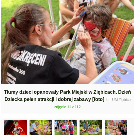
Tłumy dzieci opanowały Park Miejski w Ziębicach. Dzień
Dziecka pełen atrakcji i dobrej zabawy [foto]
fot.: UM Ziębice
zdjęcie 11 z 112