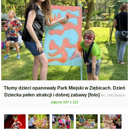
Tłumy dzieci opanowały Park Miejski w Ziębicach. Dzień
Dziecka pełen atrakcji i dobrej zabawy [foto]
fot.: UM Ziębice
zdjęcie 107 z 112