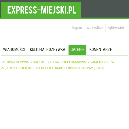
Region:
wszystkie
ząbkowicki
WIADOMOŚCI
KULTURA, ROZRYWKA
GALERIE
KOMENTARZE
STRONA GŁÓWNA
GALERIE
TŁUMY DZIECI OPANOWAŁY PARK MIEJSKI W
ZIĘBICACH. DZIEŃ DZIECKA PEŁEN ATRAKCJI I DOBREJ ZABAWY [FOTO]