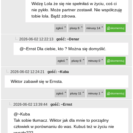
zgłoś
plusy
6
minusy
14
skomentuj
2026-06-02 12:22:13
gość: ~Denar
@~Ernst Dla ciebie, kto ? Można się domyślić.
zgłoś
plusy
6
minusy
0
skomentuj
2026-06-02 12:24:21
gość: ~Kuba
Wiktor zabawił się w Ernsta.
zgłoś
plusy
11
minusy
1
skomentuj
2026-06-02 13:39:44
gość: ~Ernst
@~Kuba
Tak sobie tłumacz. Wiktor jak dla mnie to porządny
człowiek w porównaniu do was. Kubuś też w życiu nie
wyszło???
zgłoś
plusy
1
minusy
9
skomentuj