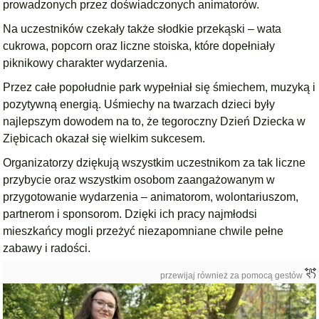
prowadzonych przez doświadczonych animatorów.
Na uczestników czekały także słodkie przekąski – wata
cukrowa, popcorn oraz liczne stoiska, które dopełniały
piknikowy charakter wydarzenia.
Przez całe popołudnie park wypełniał się śmiechem, muzyką i
pozytywną energią. Uśmiechy na twarzach dzieci były
najlepszym dowodem na to, że tegoroczny Dzień Dziecka w
Ziębicach okazał się wielkim sukcesem.
Organizatorzy dziękują wszystkim uczestnikom za tak liczne
przybycie oraz wszystkim osobom zaangażowanym w
przygotowanie wydarzenia – animatorom, wolontariuszom,
partnerom i sponsorom. Dzięki ich pracy najmłodsi
mieszkańcy mogli przeżyć niezapomniane chwile pełne
zabawy i radości.
przewijaj również za pomocą gestów