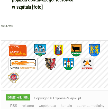
REKLAMA
Copyright © Express-Miejski.pl
RSS
reklama
współpraca
kontakt
patronat medialny
regulamin serwisu
polityka cookie