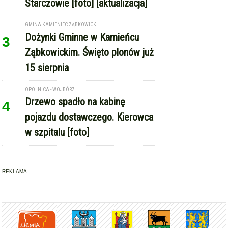
Dożynki Gminne w Kamieńcu
3
Ząbkowickim. Święto plonów już
15 sierpnia
OPOLNICA - WOJBÓRZ
Drzewo spadło na kabinę
4
pojazdu dostawczego. Kierowca
w szpitalu [foto]
REKLAMA