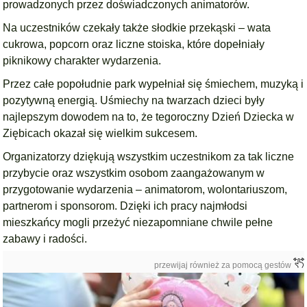
prowadzonych przez doświadczonych animatorów.
Na uczestników czekały także słodkie przekąski – wata
cukrowa, popcorn oraz liczne stoiska, które dopełniały
piknikowy charakter wydarzenia.
Przez całe popołudnie park wypełniał się śmiechem, muzyką i
pozytywną energią. Uśmiechy na twarzach dzieci były
najlepszym dowodem na to, że tegoroczny Dzień Dziecka w
Ziębicach okazał się wielkim sukcesem.
Organizatorzy dziękują wszystkim uczestnikom za tak liczne
przybycie oraz wszystkim osobom zaangażowanym w
przygotowanie wydarzenia – animatorom, wolontariuszom,
partnerom i sponsorom. Dzięki ich pracy najmłodsi
mieszkańcy mogli przeżyć niezapomniane chwile pełne
zabawy i radości.
przewijaj również za pomocą gestów