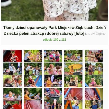
Tłumy dzieci opanowały Park Miejski w Ziębicach. Dzień
Dziecka pełen atrakcji i dobrej zabawy [foto]
fot.: UM Ziębice
zdjęcie 100 z 112