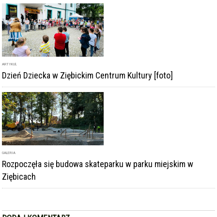
ARTYKUŁ
Dzień Dziecka w Ziębickim Centrum Kultury [foto]
GALERIA
Rozpoczęła się budowa skateparku w parku miejskim w
Ziębicach
DODAJ KOMENTARZ