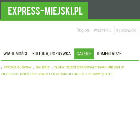
Region:
wszystkie
ząbkowicki
WIADOMOŚCI
KULTURA, ROZRYWKA
GALERIE
KOMENTARZE
STRONA GŁÓWNA
GALERIE
TŁUMY DZIECI OPANOWAŁY PARK MIEJSKI W
ZIĘBICACH. DZIEŃ DZIECKA PEŁEN ATRAKCJI I DOBREJ ZABAWY [FOTO]