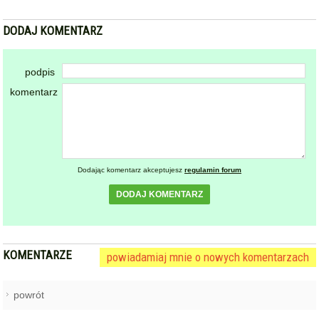
DODAJ KOMENTARZ
podpis
komentarz
Dodając komentarz akceptujesz
regulamin forum
DODAJ KOMENTARZ
KOMENTARZE
powiadamiaj mnie o nowych komentarzach
powrót