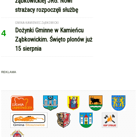
ząbkowickiej JRG. Nowi
strażacy rozpoczęli służbę
GMINA KAMIENIEC ZĄBKOWICKI
Dożynki Gminne w Kamieńcu
4
Ząbkowickim. Święto plonów już
15 sierpnia
REKLAMA