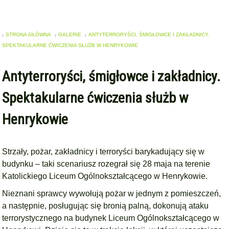
STRONA GŁÓWNA
GALERIE
ANTYTERRORYŚCI, ŚMIGŁOWCE I ZAKŁADNICY.
SPEKTAKULARNE ĆWICZENIA SŁUŻB W HENRYKOWIE
Antyterroryści, śmigłowce i zakładnicy.
Spektakularne ćwiczenia służb w
Henrykowie
Strzały, pożar, zakładnicy i terroryści barykadujący się w
budynku – taki scenariusz rozegrał się 28 maja na terenie
Katolickiego Liceum Ogólnokształcącego w Henrykowie.
Nieznani sprawcy wywołują pożar w jednym z pomieszczeń,
a następnie, posługując się bronią palną, dokonują ataku
terrorystycznego na budynek Liceum Ogólnokształcącego w