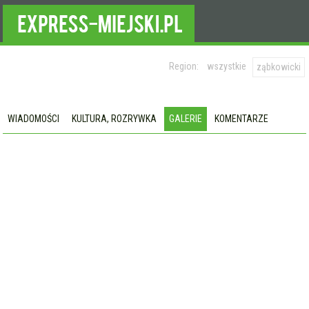
Region:
wszystkie
ząbkowicki
WIADOMOŚCI
KULTURA, ROZRYWKA
GALERIE
KOMENTARZE