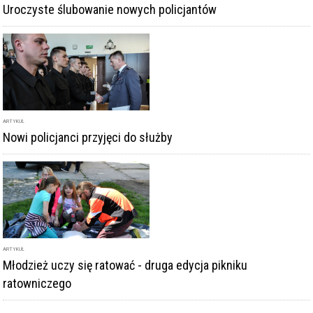
Uroczyste ślubowanie nowych policjantów
ARTYKUŁ
Nowi policjanci przyjęci do służby
ARTYKUŁ
Młodzież uczy się ratować - druga edycja pikniku
ratowniczego