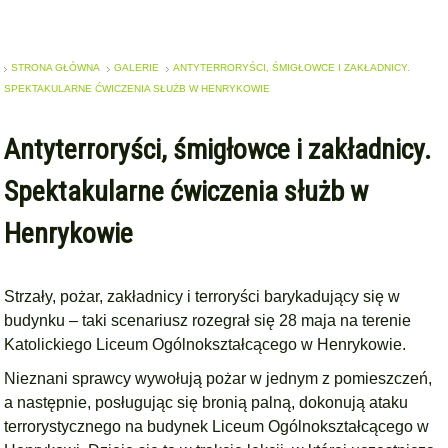
STRONA GŁÓWNA
GALERIE
ANTYTERRORYŚCI, ŚMIGŁOWCE I ZAKŁADNICY.
SPEKTAKULARNE ĆWICZENIA SŁUŻB W HENRYKOWIE
Antyterroryści, śmigłowce i zakładnicy.
Spektakularne ćwiczenia służb w
Henrykowie
Strzały, pożar, zakładnicy i terroryści barykadujący się w
budynku – taki scenariusz rozegrał się 28 maja na terenie
Katolickiego Liceum Ogólnokształcącego w Henrykowie.
Nieznani sprawcy wywołują pożar w jednym z pomieszczeń,
a następnie, posługując się bronią palną, dokonują ataku
terrorystycznego na budynek Liceum Ogólnokształcącego w