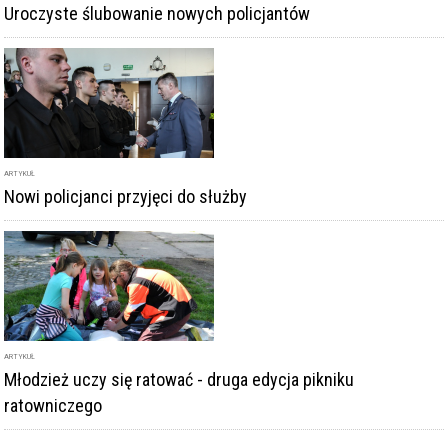
Uroczyste ślubowanie nowych policjantów
ARTYKUŁ
Nowi policjanci przyjęci do służby
ARTYKUŁ
Młodzież uczy się ratować - druga edycja pikniku
ratowniczego