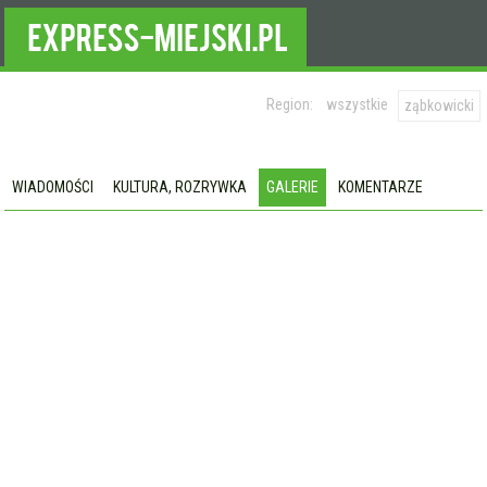
Region:
wszystkie
ząbkowicki
WIADOMOŚCI
KULTURA, ROZRYWKA
GALERIE
KOMENTARZE