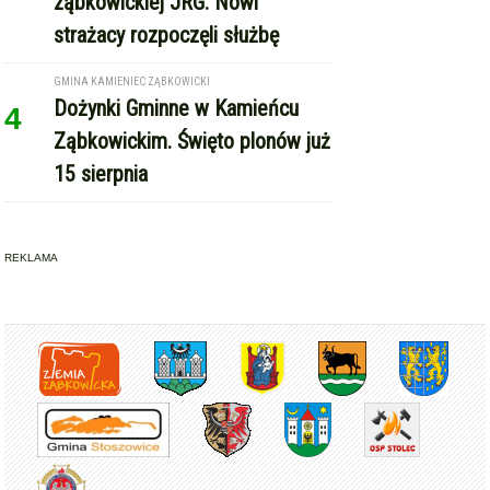
ząbkowickiej JRG. Nowi
strażacy rozpoczęli służbę
GMINA KAMIENIEC ZĄBKOWICKI
Dożynki Gminne w Kamieńcu
4
Ząbkowickim. Święto plonów już
15 sierpnia
REKLAMA