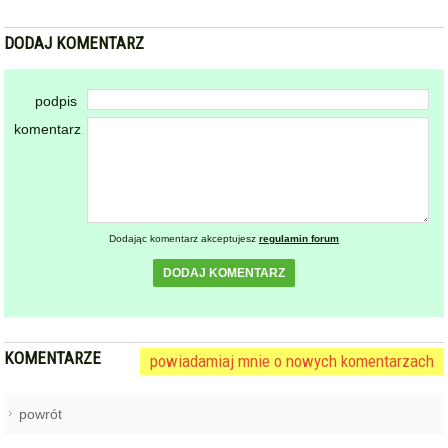
DODAJ KOMENTARZ
podpis
komentarz
Dodając komentarz akceptujesz
regulamin forum
DODAJ KOMENTARZ
KOMENTARZE
powiadamiaj mnie o nowych komentarzach
powrót