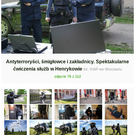
Antyterroryści, śmigłowce i zakładnicy. Spektakularne
ćwiczenia służb w Henrykowie
fot.: KWP we Wrocławiu
zdjęcie 76 z 112