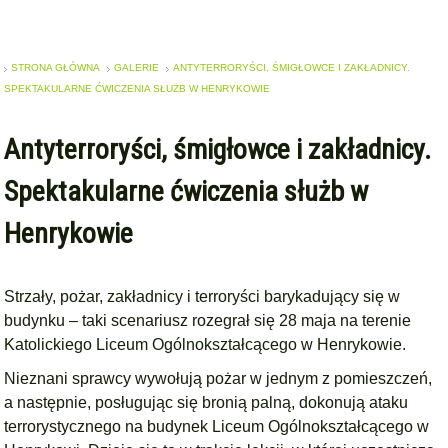
STRONA GŁÓWNA
GALERIE
ANTYTERRORYŚCI, ŚMIGŁOWCE I ZAKŁADNICY.
SPEKTAKULARNE ĆWICZENIA SŁUŻB W HENRYKOWIE
Antyterroryści, śmigłowce i zakładnicy.
Spektakularne ćwiczenia służb w
Henrykowie
Strzały, pożar, zakładnicy i terroryści barykadujący się w
budynku – taki scenariusz rozegrał się 28 maja na terenie
Katolickiego Liceum Ogólnokształcącego w Henrykowie.
Nieznani sprawcy wywołują pożar w jednym z pomieszczeń,
a następnie, posługując się bronią palną, dokonują ataku
terrorystycznego na budynek Liceum Ogólnokształcącego w