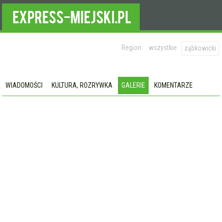
Region:
wszystkie
ząbkowicki
WIADOMOŚCI
KULTURA, ROZRYWKA
GALERIE
KOMENTARZE