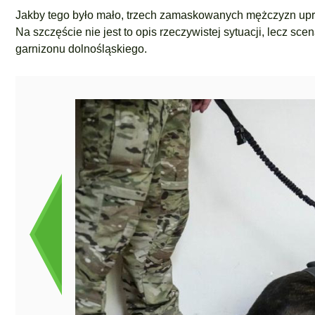
Jakby tego było mało, trzech zamaskowanych mężczyzn upro
Na szczęście nie jest to opis rzeczywistej sytuacji, lecz s
garnizonu dolnośląskiego.