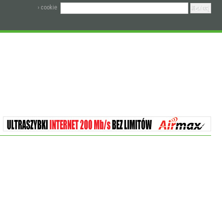
› cookie