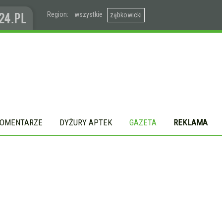
Region:
wszystkie
ząbkowicki
OMENTARZE
DYŻURY APTEK
GAZETA
REKLAMA