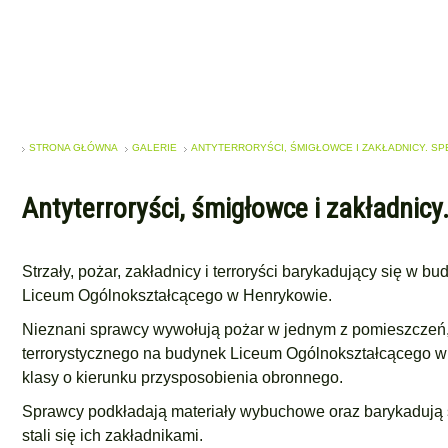
STRONA GŁÓWNA
GALERIE
ANTYTERRORYŚCI, ŚMIGŁOWCE I ZAKŁADNICY. S
Antyterroryści, śmigłowce i zakładnic
Strzały, pożar, zakładnicy i terroryści barykadujący się w bu
Liceum Ogólnokształcącego w Henrykowie.
Nieznani sprawcy wywołują pożar w jednym z pomieszczeń, a
terrorystycznego na budynek Liceum Ogólnokształcącego w He
klasy o kierunku przysposobienia obronnego.
Sprawcy podkładają materiały wybuchowe oraz barykadują s
stali się ich zakładnikami.