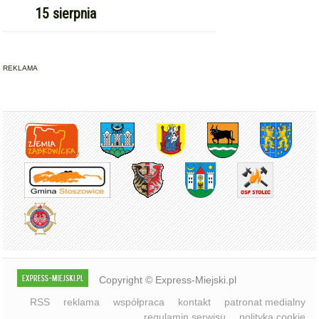
Copyright © Express-Miejski.pl
RSS
reklama
współpraca
kontakt
patronat medialny
regulamin serwisu
polityka cookie