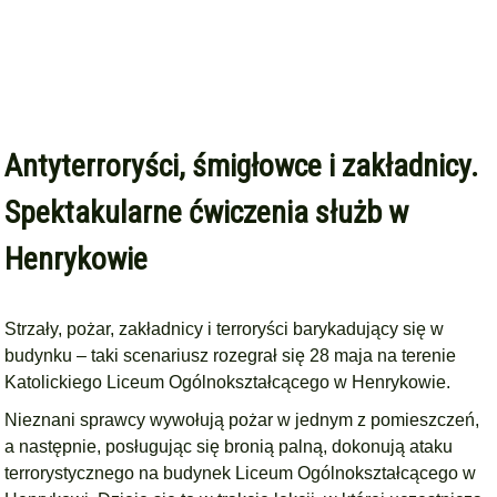
Antyterroryści, śmigłowce i zakładnicy.
Spektakularne ćwiczenia służb w
Henrykowie
Strzały, pożar, zakładnicy i terroryści barykadujący się w
budynku – taki scenariusz rozegrał się 28 maja na terenie
Katolickiego Liceum Ogólnokształcącego w Henrykowie.
Nieznani sprawcy wywołują pożar w jednym z pomieszczeń,
a następnie, posługując się bronią palną, dokonują ataku
terrorystycznego na budynek Liceum Ogólnokształcącego w