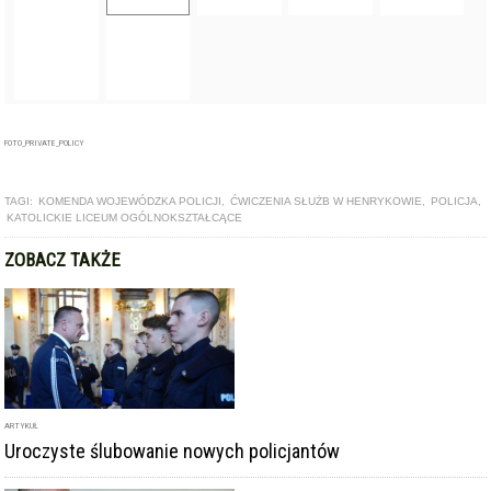
ARTYKUŁ
Uroczyste ślubowanie nowych policjantów
ARTYKUŁ
Nowi policjanci przyjęci do służby
ARTYKUŁ