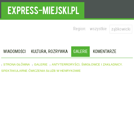
Region:
wszystkie
ząbkowicki
WIADOMOŚCI
KULTURA, ROZRYWKA
GALERIE
KOMENTARZE
STRONA GŁÓWNA
GALERIE
ANTYTERRORYŚCI, ŚMIGŁOWCE I ZAKŁADNICY.
SPEKTAKULARNE ĆWICZENIA SŁUŻB W HENRYKOWIE