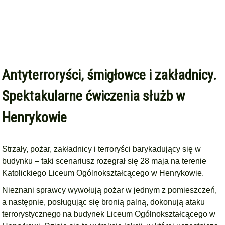
Antyterroryści, śmigłowce i zakładnicy.
Spektakularne ćwiczenia służb w
Henrykowie
Strzały, pożar, zakładnicy i terroryści barykadujący się w
budynku – taki scenariusz rozegrał się 28 maja na terenie
Katolickiego Liceum Ogólnokształcącego w Henrykowie.
Nieznani sprawcy wywołują pożar w jednym z pomieszczeń,
a następnie, posługując się bronią palną, dokonują ataku
terrorystycznego na budynek Liceum Ogólnokształcącego w