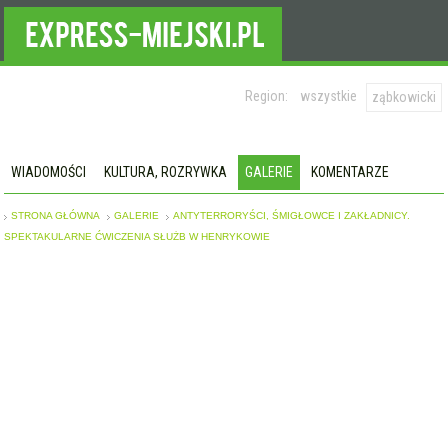
Region:
wszystkie
ząbkowicki
WIADOMOŚCI
KULTURA, ROZRYWKA
GALERIE
KOMENTARZE
STRONA GŁÓWNA
GALERIE
ANTYTERRORYŚCI, ŚMIGŁOWCE I ZAKŁADNICY.
SPEKTAKULARNE ĆWICZENIA SŁUŻB W HENRYKOWIE