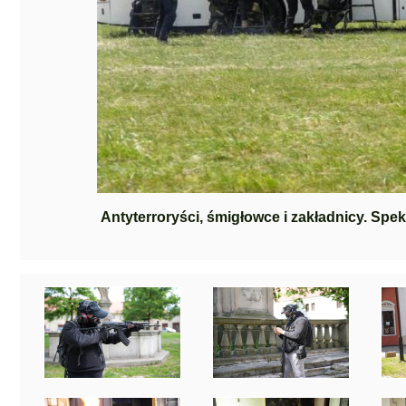
Antyterroryści, śmigłowce i zakładnicy. Sp