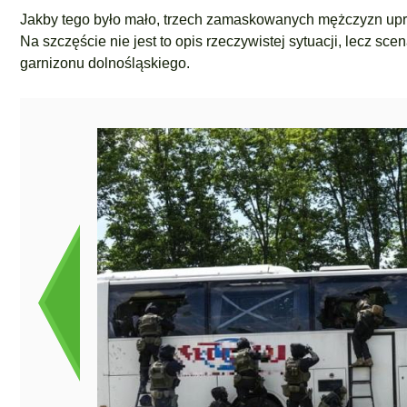
Jakby tego było mało, trzech zamaskowanych mężczyzn upro
Na szczęście nie jest to opis rzeczywistej sytuacji, lecz s
garnizonu dolnośląskiego.