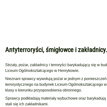
Antyterroryści, śmigłowce i zakładnic
Strzały, pożar, zakładnicy i terroryści barykadujący się w bu
Liceum Ogólnokształcącego w Henrykowie.
Nieznani sprawcy wywołują pożar w jednym z pomieszczeń, a
terrorystycznego na budynek Liceum Ogólnokształcącego w He
klasy o kierunku przysposobienia obronnego.
Sprawcy podkładają materiały wybuchowe oraz barykadują s
stali się ich zakładnikami.