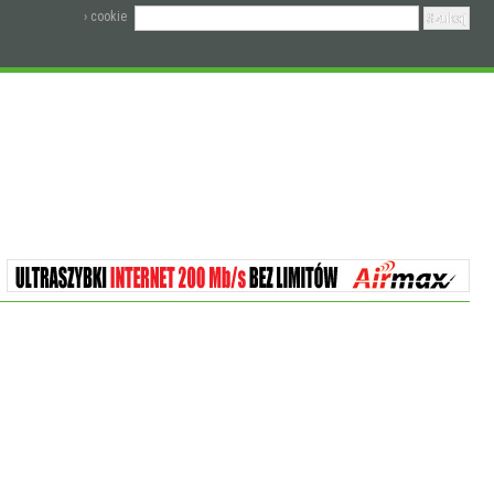
› cookie