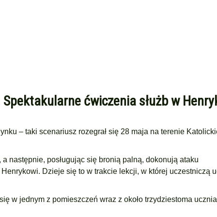
y. Spektakularne ćwiczenia służb w Henr
dynku – taki scenariusz rozegrał się 28 maja na terenie Katolick
 następnie, posługując się bronią palną, dokonują ataku
nrykowi. Dzieje się to w trakcie lekcji, w której uczestniczą 
ię w jednym z pomieszczeń wraz z około trzydziestoma uczniam