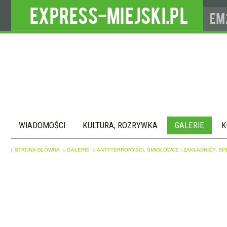
WIADOMOŚCI
KULTURA, ROZRYWKA
GALERIE
K
STRONA GŁÓWNA
GALERIE
ANTYTERRORYŚCI, ŚMIGŁOWCE I ZAKŁADNICY. S