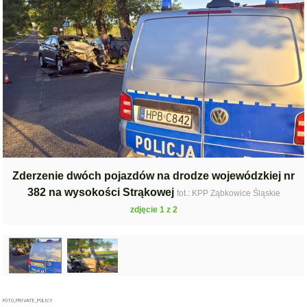
Zderzenie dwóch pojazdów na drodze wojewódzkiej nr
382 na wysokości Strąkowej
fot.: KPP Ząbkowice Śląskie
zdjęcie 1 z 2
FOTO_PRIVATE_POLICY