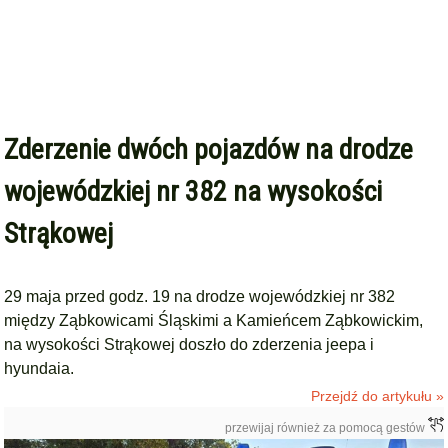
Zderzenie dwóch pojazdów na drodze
wojewódzkiej nr 382 na wysokości
Strąkowej
29 maja przed godz. 19 na drodze wojewódzkiej nr 382
między Ząbkowicami Śląskimi a Kamieńcem Ząbkowickim,
na wysokości Strąkowej doszło do zderzenia jeepa i
hyundaia.
Przejdź do artykułu »
przewijaj również za pomocą gestów