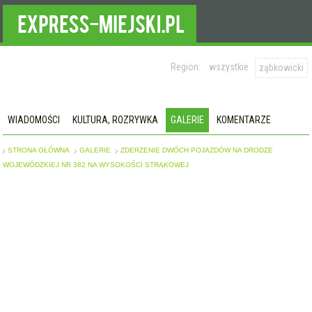
Region:
wszystkie
ząbkowicki
WIADOMOŚCI
KULTURA, ROZRYWKA
GALERIE
KOMENTARZE
STRONA GŁÓWNA
GALERIE
ZDERZENIE DWÓCH POJAZDÓW NA DRODZE
WOJEWÓDZKIEJ NR 382 NA WYSOKOŚCI STRĄKOWEJ