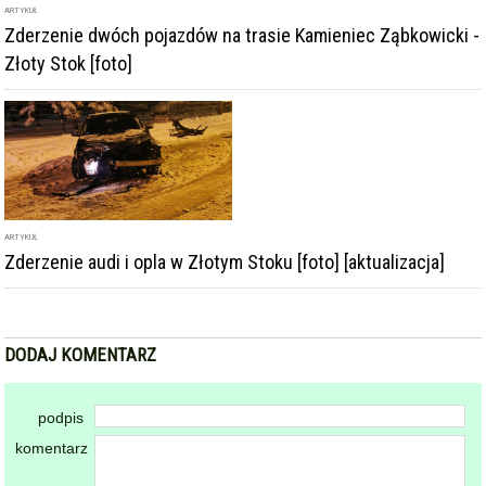
ARTYKUŁ
Zderzenie dwóch pojazdów na trasie Kamieniec Ząbkowicki -
Złoty Stok [foto]
ARTYKUŁ
Zderzenie audi i opla w Złotym Stoku [foto] [aktualizacja]
DODAJ KOMENTARZ
podpis
komentarz