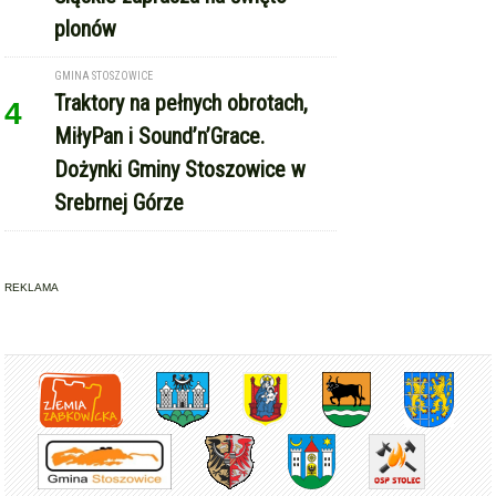
plonów
GMINA STOSZOWICE
Traktory na pełnych obrotach,
4
MiłyPan i Sound’n’Grace.
Dożynki Gminy Stoszowice w
Srebrnej Górze
REKLAMA