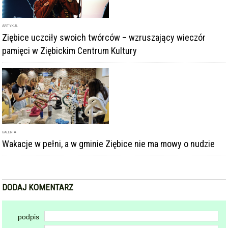
ARTYKUŁ
Ziębice uczciły swoich twórców – wzruszający wieczór
pamięci w Ziębickim Centrum Kultury
GALERIA
Wakacje w pełni, a w gminie Ziębice nie ma mowy o nudzie
DODAJ KOMENTARZ
podpis