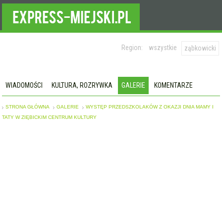
Region:
wszystkie
ząbkowicki
WIADOMOŚCI
KULTURA, ROZRYWKA
GALERIE
KOMENTARZE
STRONA GŁÓWNA
GALERIE
WYSTĘP PRZEDSZKOLAKÓW Z OKAZJI DNIA MAMY I
TATY W ZIĘBICKIM CENTRUM KULTURY