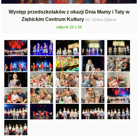
Występ przedszkolaków z okazji Dnia Mamy i Taty w
Ziębickim Centrum Kultury
fot.: Gmina Ziębice
zdjęcie 22 z 26