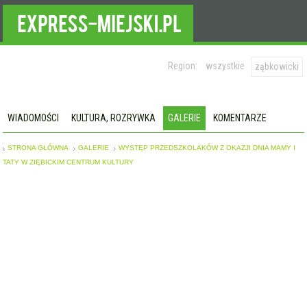
Region:
wszystkie
ząbkowicki
WIADOMOŚCI
KULTURA, ROZRYWKA
GALERIE
KOMENTARZE
STRONA GŁÓWNA
GALERIE
WYSTĘP PRZEDSZKOLAKÓW Z OKAZJI DNIA MAMY I
TATY W ZIĘBICKIM CENTRUM KULTURY