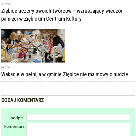
ARTYKUŁ
Ziębice uczciły swoich twórców – wzruszający wieczór
pamięci w Ziębickim Centrum Kultury
GALERIA
Wakacje w pełni, a w gminie Ziębice nie ma mowy o nudzie
DODAJ KOMENTARZ
podpis
komentarz