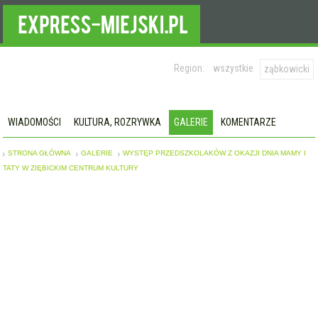
Region:
wszystkie
ząbkowicki
WIADOMOŚCI
KULTURA, ROZRYWKA
GALERIE
KOMENTARZE
STRONA GŁÓWNA
GALERIE
WYSTĘP PRZEDSZKOLAKÓW Z OKAZJI DNIA MAMY I
TATY W ZIĘBICKIM CENTRUM KULTURY