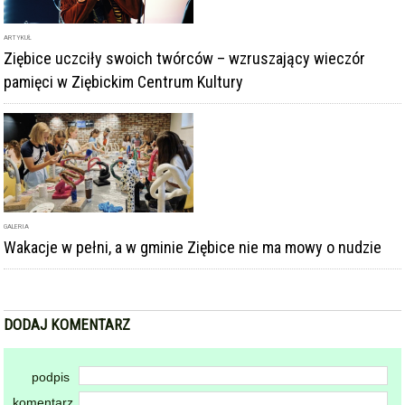
ARTYKUŁ
Ziębice uczciły swoich twórców – wzruszający wieczór
pamięci w Ziębickim Centrum Kultury
GALERIA
Wakacje w pełni, a w gminie Ziębice nie ma mowy o nudzie
DODAJ KOMENTARZ
podpis
komentarz