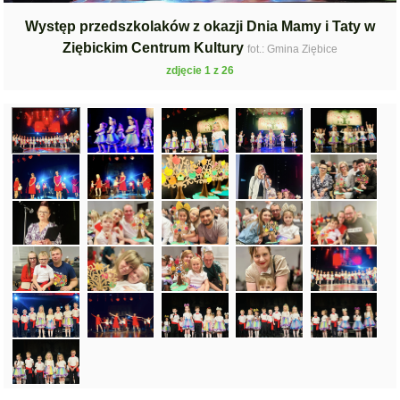
Występ przedszkolaków z okazji Dnia Mamy i Taty w
Ziębickim Centrum Kultury
fot.: Gmina Ziębice
zdjęcie 1 z 26