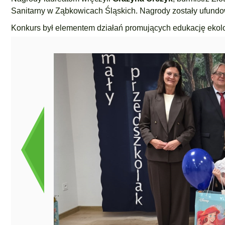
Sanitarny w Ząbkowicach Śląskich. Nagrody zostały ufund
Konkurs był elementem działań promujących edukację ekolo