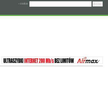
› cookie