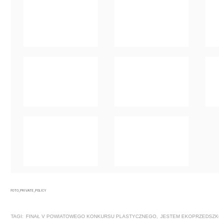
FOTO_PRIVATE_POLICY
TAGI:
FINAŁ V POWIATOWEGO KONKURSU PLASTYCZNEGO
,
JESTEM EKOPRZEDSZK