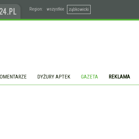
Region:
wszystkie
ząbkowicki
OMENTARZE
DYŻURY APTEK
GAZETA
REKLAMA