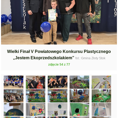
Wielki Finał V Powiatowego Konkursu Plastycznego
„Jestem Ekoprzedszkolakiem”
fot.: Gmina Złoty Stok
zdjęcie 54 z 77