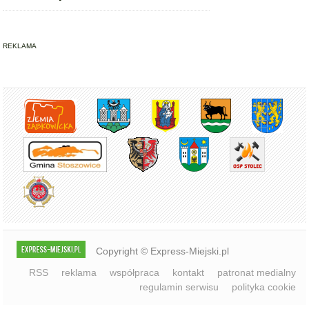
Copyright © Express-Miejski.pl
RSS
reklama
współpraca
kontakt
patronat medialny
regulamin serwisu
polityka cookie