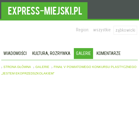
Region:
wszystkie
ząbkowicki
WIADOMOŚCI
KULTURA, ROZRYWKA
GALERIE
KOMENTARZE
STRONA GŁÓWNA
GALERIE
FINAŁ V POWIATOWEGO KONKURSU PLASTYCZNEGO
„JESTEM EKOPRZEDSZKOLAKIEM”