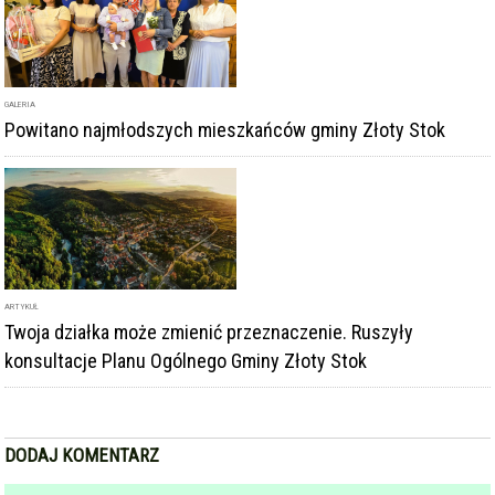
ARTYKUŁ
Twoja działka może zmienić przeznaczenie. Ruszyły
konsultacje Planu Ogólnego Gminy Złoty Stok
DODAJ KOMENTARZ
podpis
komentarz
Dodając komentarz akceptujesz
regulamin forum