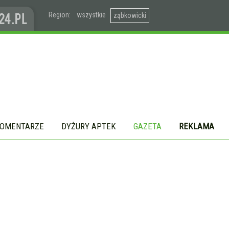
Region:
wszystkie
ząbkowicki
OMENTARZE
DYŻURY APTEK
GAZETA
REKLAMA