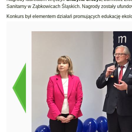
Sanitarny w Ząbkowicach Śląskich. Nagrody zostały ufund
Konkurs był elementem działań promujących edukację ekolo