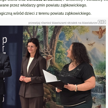
owane przez włodarzy gmin powiatu ząbkowickiego.
giczną wśród dzieci z terenu powiatu ząbkowickiego.
przewijaj również klawiszami strzałek na klawiaturze