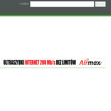
› cookie