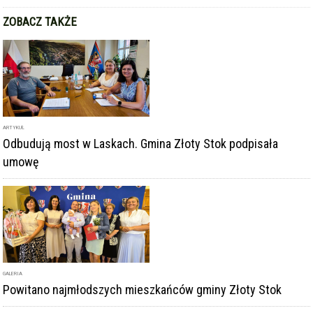
ARTYKUŁ
Odbudują most w Laskach. Gmina Złoty Stok podpisała
umowę
GALERIA
Powitano najmłodszych mieszkańców gminy Złoty Stok