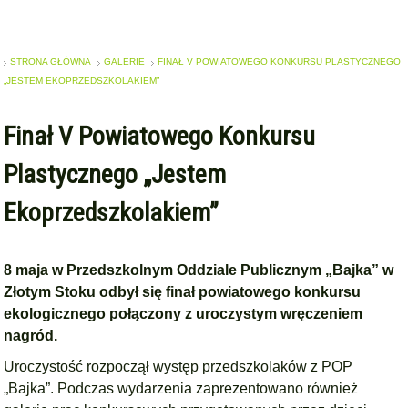
STRONA GŁÓWNA
GALERIE
FINAŁ V POWIATOWEGO KONKURSU PLASTYCZNEGO
„JESTEM EKOPRZEDSZKOLAKIEM”
Finał V Powiatowego Konkursu
Plastycznego „Jestem
Ekoprzedszkolakiem”
8 maja w Przedszkolnym Oddziale Publicznym „Bajka” w
Złotym Stoku odbył się finał powiatowego konkursu
ekologicznego połączony z uroczystym wręczeniem
nagród.
Uroczystość rozpoczął występ przedszkolaków z POP
„Bajka”. Podczas wydarzenia zaprezentowano również