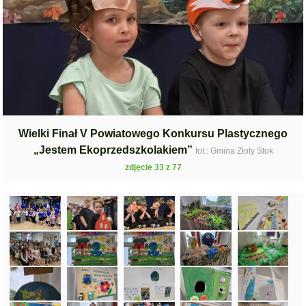
Wielki Finał V Powiatowego Konkursu Plastycznego
„Jestem Ekoprzedszkolakiem”
fot.: Gmina Złoty Stok
zdjęcie 33 z 77