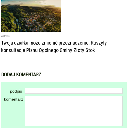
ARTYKUŁ
Twoja działka może zmienić przeznaczenie. Ruszyły
konsultacje Planu Ogólnego Gminy Złoty Stok
DODAJ KOMENTARZ
podpis
komentarz
Dodając komentarz akceptujesz
regulamin forum
DODAJ KOMENTARZ