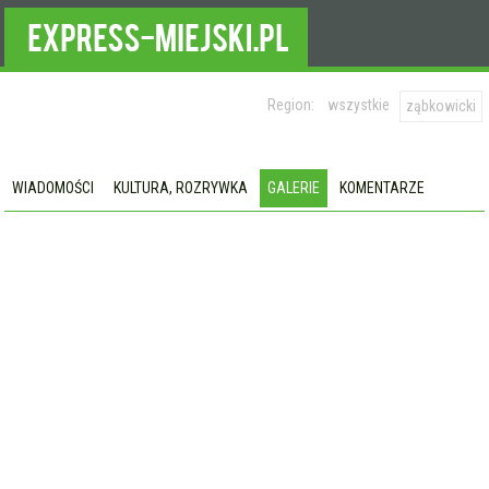
Region:
wszystkie
ząbkowicki
WIADOMOŚCI
KULTURA, ROZRYWKA
GALERIE
KOMENTARZE