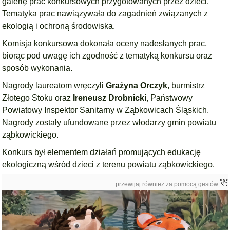
galerię prac konkursowych przygotowanych przez dzieci.
Tematyka prac nawiązywała do zagadnień związanych z
ekologią i ochroną środowiska.
Komisja konkursowa dokonała oceny nadesłanych prac,
biorąc pod uwagę ich zgodność z tematyką konkursu oraz
sposób wykonania.
Nagrody laureatom wręczyli
Grażyna Orczyk
, burmistrz
Złotego Stoku oraz
Ireneusz Drobnicki
, Państwowy
Powiatowy Inspektor Sanitarny w Ząbkowicach Śląskich.
Nagrody zostały ufundowane przez włodarzy gmin powiatu
ząbkowickiego.
Konkurs był elementem działań promujących edukację
ekologiczną wśród dzieci z terenu powiatu ząbkowickiego.
przewijaj również za pomocą gestów