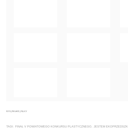
FOTO_PRIVATE_POLICY
TAGI:
FINAŁ V POWIATOWEGO KONKURSU PLASTYCZNEGO
,
JESTEM EKOPRZEDSZK