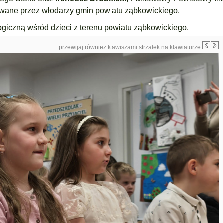
owane przez włodarzy gmin powiatu ząbkowickiego.
giczną wśród dzieci z terenu powiatu ząbkowickiego.
przewijaj również klawiszami strzałek na klawiaturze