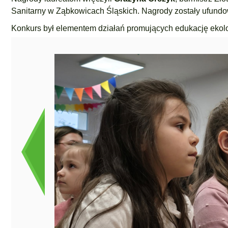
Sanitarny w Ząbkowicach Śląskich. Nagrody zostały ufund
Konkurs był elementem działań promujących edukację ekolo