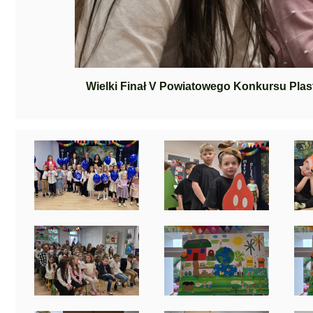
Wielki Finał V Powiatowego Konkursu Pl