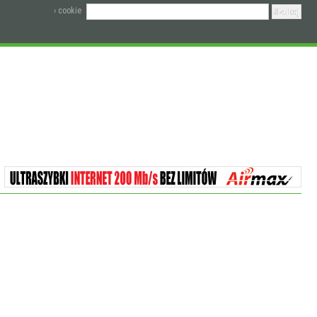
› cookie