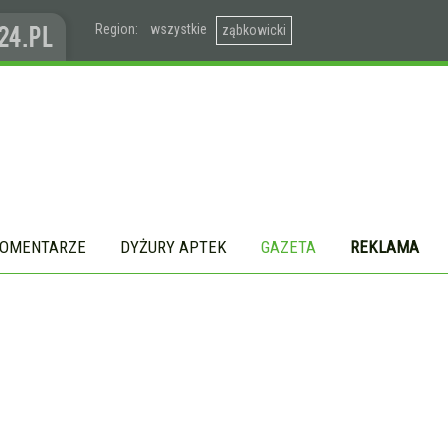
Region:
wszystkie
ząbkowicki
OMENTARZE
DYŻURY APTEK
GAZETA
REKLAMA