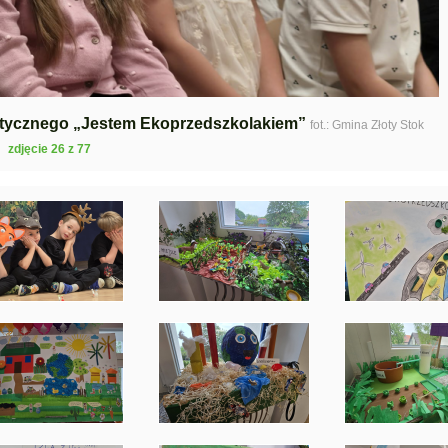
astycznego „Jestem Ekoprzedszkolakiem”
fot.: Gmina Złoty Stok
zdjęcie 26 z 77