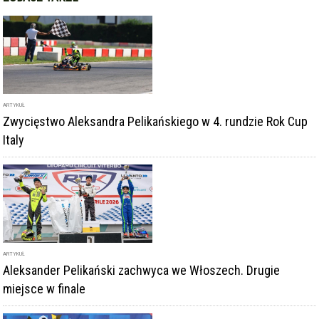
ARTYKUŁ
Zwycięstwo Aleksandra Pelikańskiego w 4. rundzie Rok Cup
Italy
ARTYKUŁ
Aleksander Pelikański zachwyca we Włoszech. Drugie
miejsce w finale