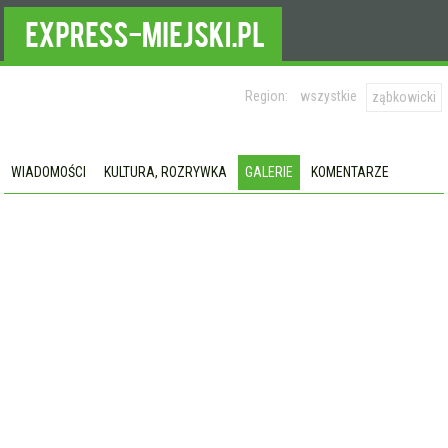
Region:
wszystkie
ząbkowicki
WIADOMOŚCI
KULTURA, ROZRYWKA
GALERIE
KOMENTARZE