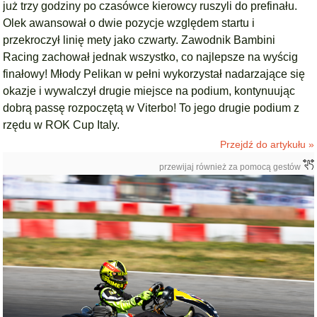
już trzy godziny po czasówce kierowcy ruszyli do prefinału.
Olek awansował o dwie pozycje względem startu i
przekroczył linię mety jako czwarty. Zawodnik Bambini
Racing zachował jednak wszystko, co najlepsze na wyścig
finałowy! Młody Pelikan w pełni wykorzystał nadarzające się
okazje i wywalczył drugie miejsce na podium, kontynuując
dobrą passę rozpoczętą w Viterbo! To jego drugie podium z
rzędu w ROK Cup Italy.
Przejdź do artykułu »
przewijaj również za pomocą gestów