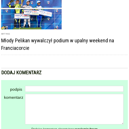
ARTYKUŁ
Młody Pelikan wywalczył podium w upalny weekend na
Franciacorcie
DODAJ KOMENTARZ
podpis
komentarz
Dodając komentarz akceptujesz
regulamin forum