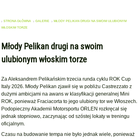
STRONA GŁÓWNA
GALERIE
MŁODY PELIKAN DRUGI NA SWOIM ULUBIONYM
WŁOSKIM TORZE
Młody Pelikan drugi na swoim
ulubionym włoskim torze
Za Aleksandrem Pelikańskim trzecia runda cyklu ROK Cup
Italy 2026. Młody Pelikan zjawił się w pobliżu Castrezzato z
dużymi ambicjami na awans w klasyfikacji generalnej Mini
ROK, ponieważ Fraciacorta to jego ulubiony tor we Włoszech.
Podopieczny Akademii Motorsportu ORLEN rozkręcał się
jednak stopniowo, zaczynając od szóstej lokaty w treningu
oficjalnym.
Czasu na budowanie tempa nie było jednak wiele, ponieważ