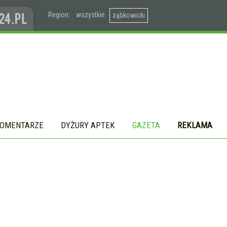
Region:
wszystkie
ząbkowicki
OMENTARZE
DYŻURY APTEK
GAZETA
REKLAMA