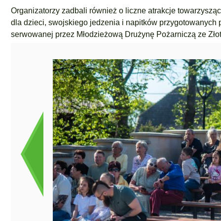
Organizatorzy zadbali również o liczne atrakcje towarzysząc
dla dzieci, swojskiego jedzenia i napitków przygotowanych
serwowanej przez Młodzieżową Drużynę Pożarniczą ze Złot