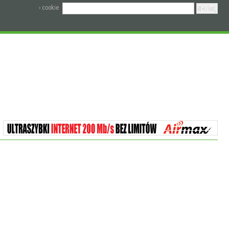
› cookie