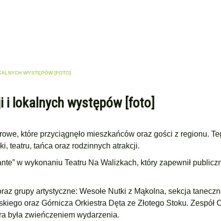
OKALNYCH WYSTĘPÓW [FOTO]
 i lokalnych występów [foto]
rowe, które przyciągnęło mieszkańców oraz gości z regionu. T
 teatru, tańca oraz rodzinnych atrakcji.
ante” w wykonaniu Teatru Na Walizkach, który zapewnił publicz
oraz grupy artystyczne: Wesołe Nutki z Mąkolna, sekcja tanecz
skiego oraz Górnicza Orkiestra Dęta ze Złotego Stoku. Zespół 
ra była zwieńczeniem wydarzenia.