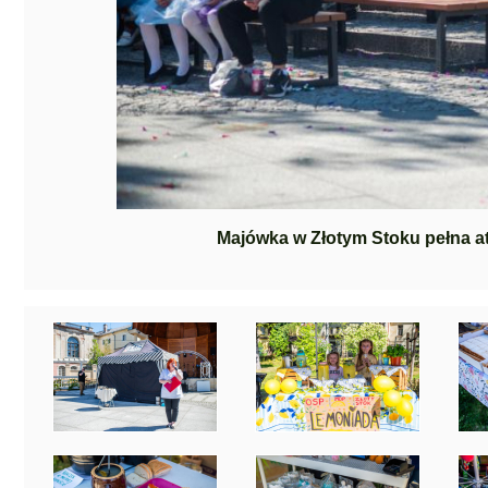
Majówka w Złotym Stoku pełna at