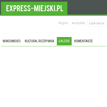
Region:
wszystkie
ząbkowicki
WIADOMOŚCI
KULTURA, ROZRYWKA
GALERIE
KOMENTARZE