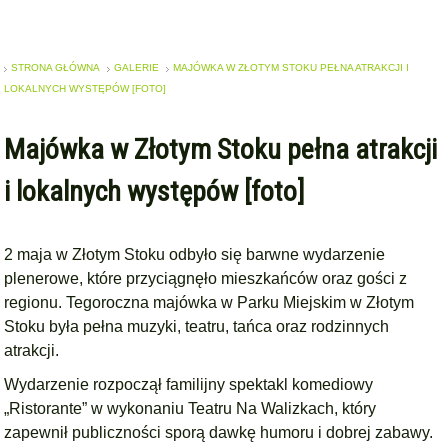
STRONA GŁÓWNA
GALERIE
MAJÓWKA W ZŁOTYM STOKU PEŁNA ATRAKCJI I
LOKALNYCH WYSTĘPÓW [FOTO]
Majówka w Złotym Stoku pełna atrakcji
i lokalnych występów [foto]
2 maja w Złotym Stoku odbyło się barwne wydarzenie
plenerowe, które przyciągnęło mieszkańców oraz gości z
regionu. Tegoroczna majówka w Parku Miejskim w Złotym
Stoku była pełna muzyki, teatru, tańca oraz rodzinnych
atrakcji.
Wydarzenie rozpoczął familijny spektakl komediowy
„Ristorante” w wykonaniu Teatru Na Walizkach, który
zapewnił publiczności sporą dawkę humoru i dobrej zabawy.