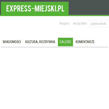
Region:
wszystkie
ząbkowicki
WIADOMOŚCI
KULTURA, ROZRYWKA
GALERIE
KOMENTARZE