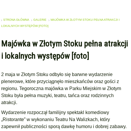
STRONA GŁÓWNA
GALERIE
MAJÓWKA W ZŁOTYM STOKU PEŁNA ATRAKCJI I
LOKALNYCH WYSTĘPÓW [FOTO]
Majówka w Złotym Stoku pełna atrakcji
i lokalnych występów [foto]
2 maja w Złotym Stoku odbyło się barwne wydarzenie
plenerowe, które przyciągnęło mieszkańców oraz gości z
regionu. Tegoroczna majówka w Parku Miejskim w Złotym
Stoku była pełna muzyki, teatru, tańca oraz rodzinnych
atrakcji.
Wydarzenie rozpoczął familijny spektakl komediowy
„Ristorante” w wykonaniu Teatru Na Walizkach, który
zapewnił publiczności sporą dawkę humoru i dobrej zabawy.