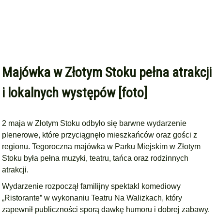
Majówka w Złotym Stoku pełna atrakcji
i lokalnych występów [foto]
2 maja w Złotym Stoku odbyło się barwne wydarzenie
plenerowe, które przyciągnęło mieszkańców oraz gości z
regionu. Tegoroczna majówka w Parku Miejskim w Złotym
Stoku była pełna muzyki, teatru, tańca oraz rodzinnych
atrakcji.
Wydarzenie rozpoczął familijny spektakl komediowy
„Ristorante” w wykonaniu Teatru Na Walizkach, który
zapewnił publiczności sporą dawkę humoru i dobrej zabawy.