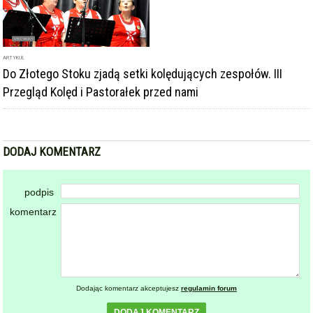
DODAJ KOMENTARZ
podpis
komentarz
Dodając komentarz akceptujesz
regulamin forum
DODAJ KOMENTARZ
KOMENTARZE
powiadamiaj mnie o nowych komentarzach
powrót
REKLAMA