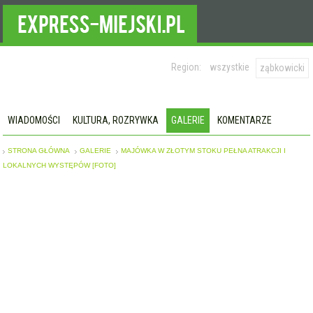
Region:
wszystkie
ząbkowicki
WIADOMOŚCI
KULTURA, ROZRYWKA
GALERIE
KOMENTARZE
STRONA GŁÓWNA
GALERIE
MAJÓWKA W ZŁOTYM STOKU PEŁNA ATRAKCJI I
LOKALNYCH WYSTĘPÓW [FOTO]