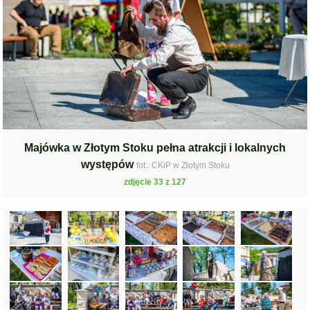
Majówka w Złotym Stoku pełna atrakcji i lokalnych
występów
fot.: CKiP w Złotym Stoku
zdjęcie 33 z 127