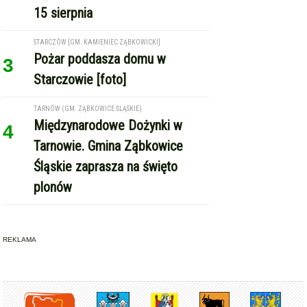
Tarnowie. Gmina Ząbkowice
Śląskie zaprasza na święto
plonów
REKLAMA
Copyright © Express-Miejski.pl