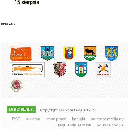
Copyright © Express-Miejski.pl
RSS
reklama
współpraca
kontakt
patronat medialny
regulamin serwisu
polityka cookie