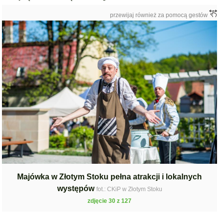
przewijaj również za pomocą gestów
Majówka w Złotym Stoku pełna atrakcji i lokalnych
występów
fot.: CKiP w Złotym Stoku
zdjęcie 30 z 127