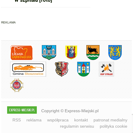
Copyright © Express-Miejski.pl
RSS
reklama
współpraca
kontakt
patronat medialny
regulamin serwisu
polityka cookie