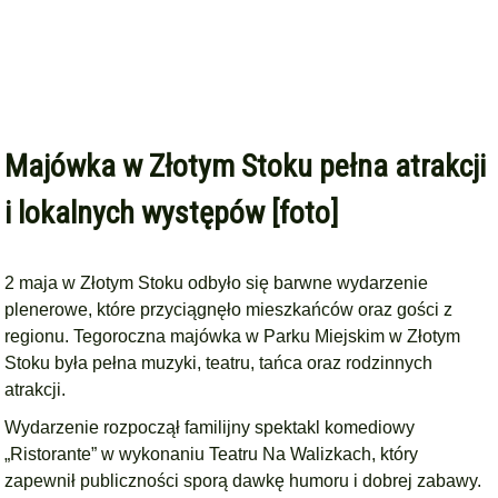
Majówka w Złotym Stoku pełna atrakcji
i lokalnych występów [foto]
2 maja w Złotym Stoku odbyło się barwne wydarzenie
plenerowe, które przyciągnęło mieszkańców oraz gości z
regionu. Tegoroczna majówka w Parku Miejskim w Złotym
Stoku była pełna muzyki, teatru, tańca oraz rodzinnych
atrakcji.
Wydarzenie rozpoczął familijny spektakl komediowy
„Ristorante” w wykonaniu Teatru Na Walizkach, który
zapewnił publiczności sporą dawkę humoru i dobrej zabawy.