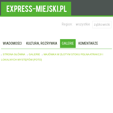
Region:
wszystkie
ząbkowicki
WIADOMOŚCI
KULTURA, ROZRYWKA
GALERIE
KOMENTARZE
STRONA GŁÓWNA
GALERIE
MAJÓWKA W ZŁOTYM STOKU PEŁNA ATRAKCJI I
LOKALNYCH WYSTĘPÓW [FOTO]