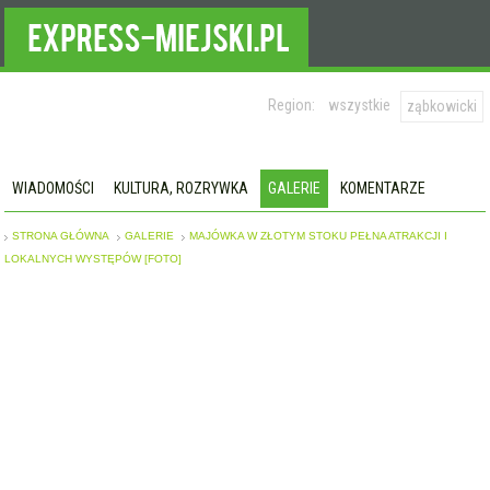
Region:
wszystkie
ząbkowicki
WIADOMOŚCI
KULTURA, ROZRYWKA
GALERIE
KOMENTARZE
STRONA GŁÓWNA
GALERIE
MAJÓWKA W ZŁOTYM STOKU PEŁNA ATRAKCJI I
LOKALNYCH WYSTĘPÓW [FOTO]