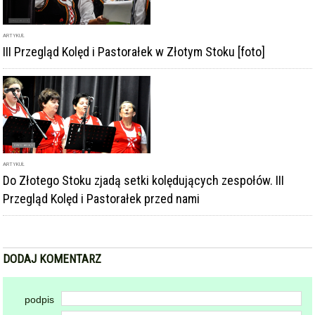
ARTYKUŁ
Do Złotego Stoku zjadą setki kolędujących zespołów. III
Przegląd Kolęd i Pastorałek przed nami
DODAJ KOMENTARZ
podpis
komentarz
Dodając komentarz akceptujesz
regulamin forum
DODAJ KOMENTARZ