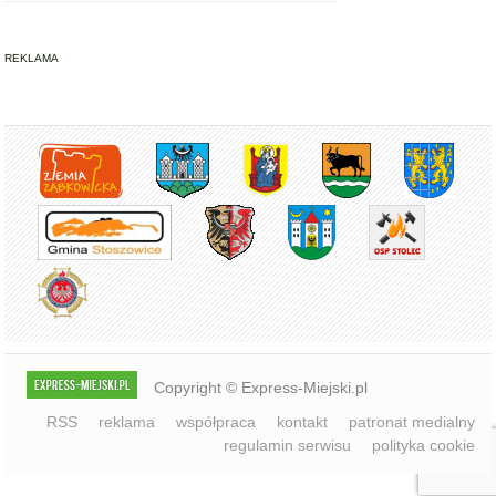
Copyright © Express-Miejski.pl
RSS
reklama
współpraca
kontakt
patronat medialny
regulamin serwisu
polityka cookie