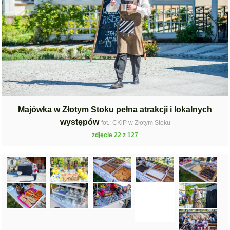
Majówka w Złotym Stoku pełna atrakcji i lokalnych
występów
fot.: CKiP w Złotym Stoku
zdjęcie 22 z 127