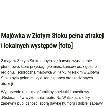
Majówka w Złotym Stoku pełna atrakcji
i lokalnych występów [foto]
2 maja w Złotym Stoku odbyło się barwne wydarzenie
plenerowe, które przyciągnęło mieszkańców oraz gości z
regionu. Tegoroczna majówka w Parku Miejskim w Złotym
Stoku była pełna muzyki, teatru, tańca oraz rodzinnych
atrakcji.
Wydarzenie rozpoczął familijny spektakl komediowy
„Ristorante” w wykonaniu Teatru Na Walizkach, który
zapewnił publiczności sporą dawkę humoru i dobrej zabawy.