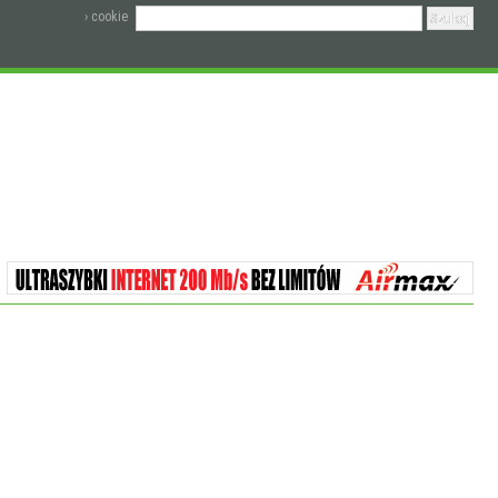
› cookie