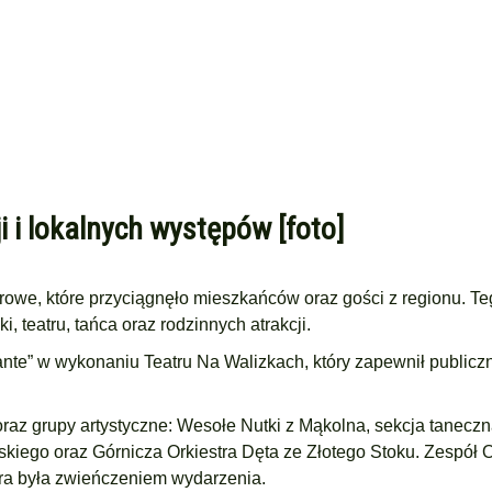
 i lokalnych występów [foto]
rowe, które przyciągnęło mieszkańców oraz gości z regionu. T
 teatru, tańca oraz rodzinnych atrakcji.
ante” w wykonaniu Teatru Na Walizkach, który zapewnił publicz
oraz grupy artystyczne: Wesołe Nutki z Mąkolna, sekcja tanecz
skiego oraz Górnicza Orkiestra Dęta ze Złotego Stoku. Zespół 
ra była zwieńczeniem wydarzenia.