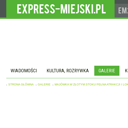
WIADOMOŚCI
KULTURA, ROZRYWKA
GALERIE
K
STRONA GŁÓWNA
GALERIE
MAJÓWKA W ZŁOTYM STOKU PEŁNA ATRAKCJI I L