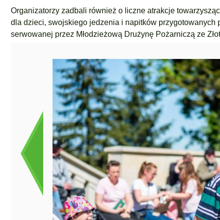
Organizatorzy zadbali również o liczne atrakcje towarzysząc
dla dzieci, swojskiego jedzenia i napitków przygotowanych
serwowanej przez Młodzieżową Drużynę Pożarniczą ze Złot