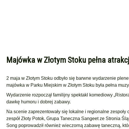
Majówka w Złotym Stoku pełna atrakcji
2 maja w Złotym Stoku odbyło się barwne wydarzenie plene
majówka w Parku Miejskim w Złotym Stoku była pełna muzyki,
Wydarzenie rozpoczął familijny spektakl komediowy „Ristor
dawkę humoru i dobrej zabawy.
Na scenie zaprezentowały się lokalne i regionalne zespoły 
zespół Złoty Potok, Grupa Taneczna Sangeet ze Stronia Ślą
Song poprowadził również wieczorną zabawę taneczną, któ