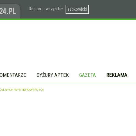
Region:
wszystkie
ząbkowicki
OMENTARZE
DYŻURY APTEK
GAZETA
REKLAMA
OKALNYCH WYSTĘPÓW [FOTO]