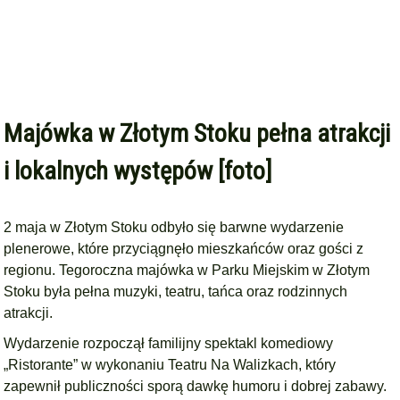
Majówka w Złotym Stoku pełna atrakcji
i lokalnych występów [foto]
2 maja w Złotym Stoku odbyło się barwne wydarzenie
plenerowe, które przyciągnęło mieszkańców oraz gości z
regionu. Tegoroczna majówka w Parku Miejskim w Złotym
Stoku była pełna muzyki, teatru, tańca oraz rodzinnych
atrakcji.
Wydarzenie rozpoczął familijny spektakl komediowy
„Ristorante” w wykonaniu Teatru Na Walizkach, który
zapewnił publiczności sporą dawkę humoru i dobrej zabawy.