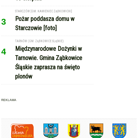
Śląskie zaprasza na święto
plonów
REKLAMA
Copyright © Express-Miejski.pl