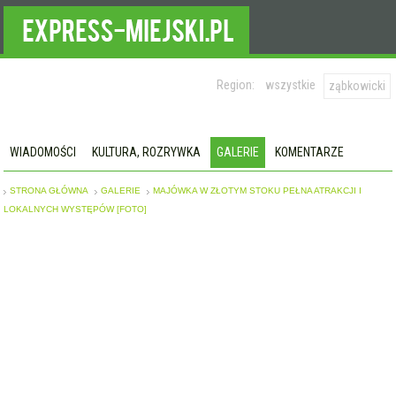
Region:
wszystkie
ząbkowicki
WIADOMOŚCI
KULTURA, ROZRYWKA
GALERIE
KOMENTARZE
STRONA GŁÓWNA
GALERIE
MAJÓWKA W ZŁOTYM STOKU PEŁNA ATRAKCJI I
LOKALNYCH WYSTĘPÓW [FOTO]