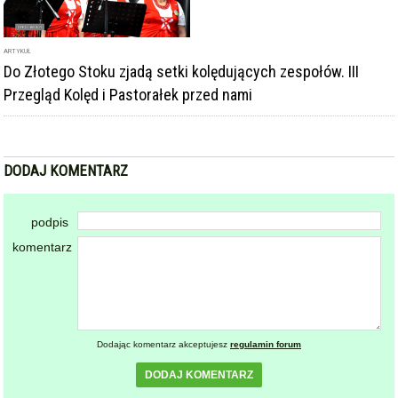
podpis
komentarz
Dodając komentarz akceptujesz
regulamin forum
DODAJ KOMENTARZ
KOMENTARZE
powiadamiaj mnie o nowych komentarzach
powrót
REKLAMA