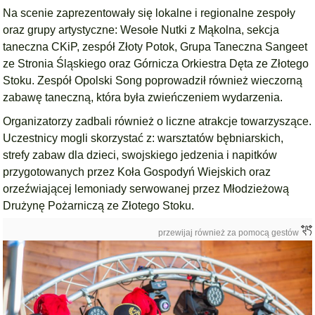
Na scenie zaprezentowały się lokalne i regionalne zespoły
oraz grupy artystyczne: Wesołe Nutki z Mąkolna, sekcja
taneczna CKiP, zespół Złoty Potok, Grupa Taneczna Sangeet
ze Stronia Śląskiego oraz Górnicza Orkiestra Dęta ze Złotego
Stoku. Zespół Opolski Song poprowadził również wieczorną
zabawę taneczną, która była zwieńczeniem wydarzenia.
Organizatorzy zadbali również o liczne atrakcje towarzyszące.
Uczestnicy mogli skorzystać z: warsztatów bębniarskich,
strefy zabaw dla dzieci, swojskiego jedzenia i napitków
przygotowanych przez Koła Gospodyń Wiejskich oraz
orzeźwiającej lemoniady serwowanej przez Młodzieżową
Drużynę Pożarniczą ze Złotego Stoku.
przewijaj również za pomocą gestów