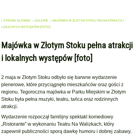
STRONA GŁÓWNA
GALERIE
MAJÓWKA W ZŁOTYM STOKU PEŁNA ATRAKCJI I
LOKALNYCH WYSTĘPÓW [FOTO]
Majówka w Złotym Stoku pełna atrakcji
i lokalnych występów [foto]
2 maja w Złotym Stoku odbyło się barwne wydarzenie
plenerowe, które przyciągnęło mieszkańców oraz gości z
regionu. Tegoroczna majówka w Parku Miejskim w Złotym
Stoku była pełna muzyki, teatru, tańca oraz rodzinnych
atrakcji.
Wydarzenie rozpoczął familijny spektakl komediowy
„Ristorante” w wykonaniu Teatru Na Walizkach, który
zapewnił publiczności sporą dawkę humoru i dobrej zabawy.