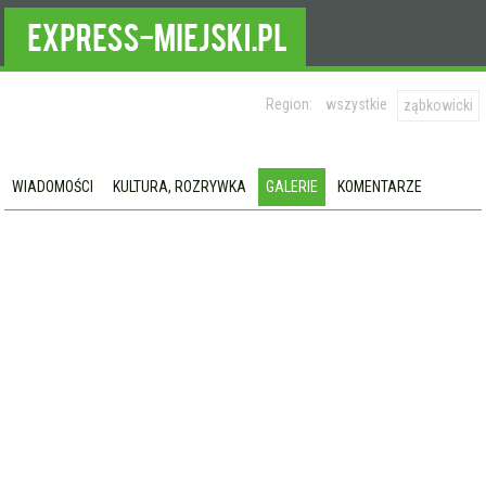
Region:
wszystkie
ząbkowicki
WIADOMOŚCI
KULTURA, ROZRYWKA
GALERIE
KOMENTARZE