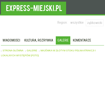
Region:
wszystkie
ząbkowicki
WIADOMOŚCI
KULTURA, ROZRYWKA
GALERIE
KOMENTARZE
STRONA GŁÓWNA
GALERIE
MAJÓWKA W ZŁOTYM STOKU PEŁNA ATRAKCJI I
LOKALNYCH WYSTĘPÓW [FOTO]