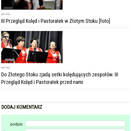
ARTYKUŁ
Do Złotego Stoku zjadą setki kolędujących zespołów. III
Przegląd Kolęd i Pastorałek przed nami
DODAJ KOMENTARZ
podpis
komentarz