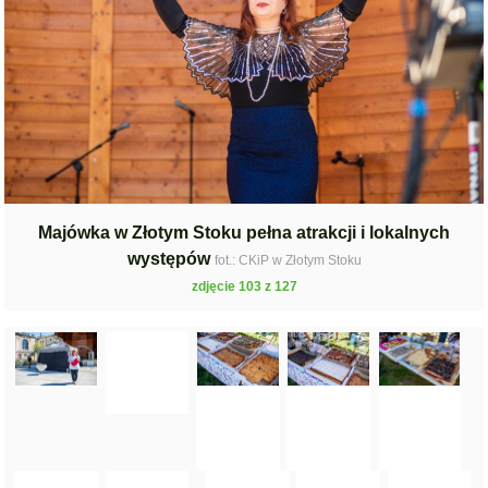
Majówka w Złotym Stoku pełna atrakcji i lokalnych
występów
fot.: CKiP w Złotym Stoku
zdjęcie 103 z 127