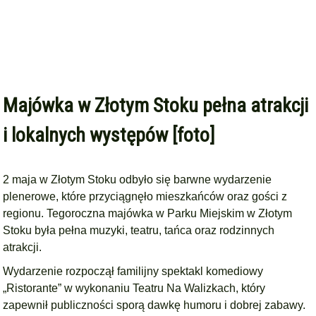
Majówka w Złotym Stoku pełna atrakcji
i lokalnych występów [foto]
2 maja w Złotym Stoku odbyło się barwne wydarzenie
plenerowe, które przyciągnęło mieszkańców oraz gości z
regionu. Tegoroczna majówka w Parku Miejskim w Złotym
Stoku była pełna muzyki, teatru, tańca oraz rodzinnych
atrakcji.
Wydarzenie rozpoczął familijny spektakl komediowy
„Ristorante” w wykonaniu Teatru Na Walizkach, który
zapewnił publiczności sporą dawkę humoru i dobrej zabawy.