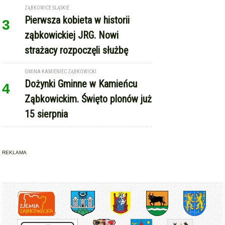
Dożynki Gminne w Kamieńcu
4
Ząbkowickim. Święto plonów już
15 sierpnia
REKLAMA