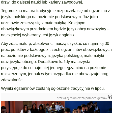
drzwi do dalszej nauki lub kariery zawodowej.
Tegoroczna matura tradycyjnie rozpoczęła się od egzaminu z
języka polskiego na poziomie podstawowym. Już jutro
uczniowie zmierzą się z matematyką. Kolejnym
obowiązkowym przedmiotem będzie język obcy nowożytny –
najczęściej wybierany jest język angielski.
Aby zdać maturę, absolwenci muszą uzyskać co najmniej 30
proc. punktów z każdego z trzech egzaminów obowiązkowych
na poziomie podstawowym: języka polskiego, matematyki
oraz języka obcego. Dodatkowo każdy maturzysta
przystępuje do co najmniej jednego egzaminu na poziomie
rozszerzonym, jednak w tym przypadku nie obowiązuje próg
zdawalności.
Wyniki egzaminów zostaną ogłoszone tradycyjnie w lipcu.
przewijaj również za pomocą gestów