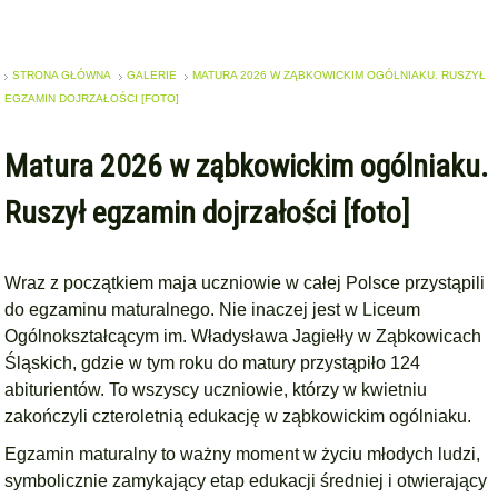
STRONA GŁÓWNA
GALERIE
MATURA 2026 W ZĄBKOWICKIM OGÓLNIAKU. RUSZYŁ
EGZAMIN DOJRZAŁOŚCI [FOTO]
Matura 2026 w ząbkowickim ogólniaku.
Ruszył egzamin dojrzałości [foto]
Wraz z początkiem maja uczniowie w całej Polsce przystąpili
do egzaminu maturalnego. Nie inaczej jest w Liceum
Ogólnokształcącym im. Władysława Jagiełły w Ząbkowicach
Śląskich, gdzie w tym roku do matury przystąpiło 124
abiturientów. To wszyscy uczniowie, którzy w kwietniu
zakończyli czteroletnią edukację w ząbkowickim ogólniaku.
Egzamin maturalny to ważny moment w życiu młodych ludzi,
symbolicznie zamykający etap edukacji średniej i otwierający