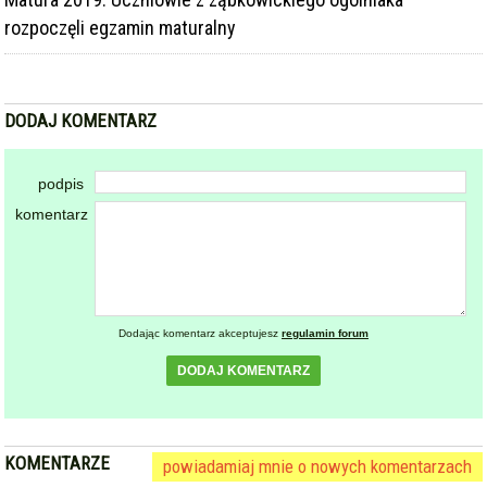
podpis
komentarz
Dodając komentarz akceptujesz
regulamin forum
DODAJ KOMENTARZ
KOMENTARZE
powiadamiaj mnie o nowych komentarzach
powrót
REKLAMA
NAJCZĘŚCIEJ CZYTANE