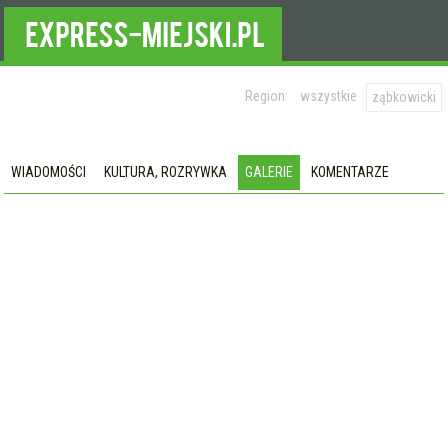
Region:
wszystkie
ząbkowicki
WIADOMOŚCI
KULTURA, ROZRYWKA
GALERIE
KOMENTARZE