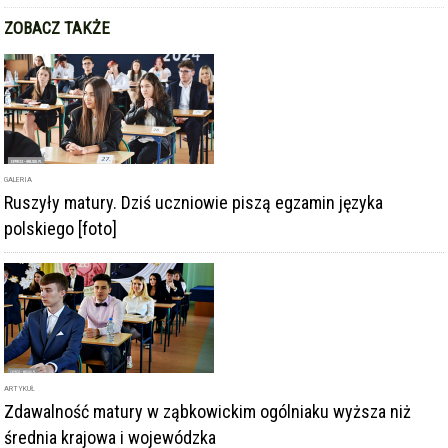
ZOBACZ TAKŻE
GALERIA
Ruszyły matury. Dziś uczniowie piszą egzamin języka
polskiego [foto]
ARTYKUŁ
Zdawalność matury w ząbkowickim ogólniaku wyższa niż
średnia krajowa i wojewódzka