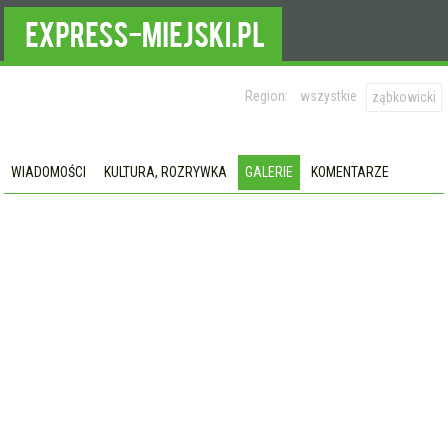
Region:
wszystkie
ząbkowicki
WIADOMOŚCI
KULTURA, ROZRYWKA
GALERIE
KOMENTARZE