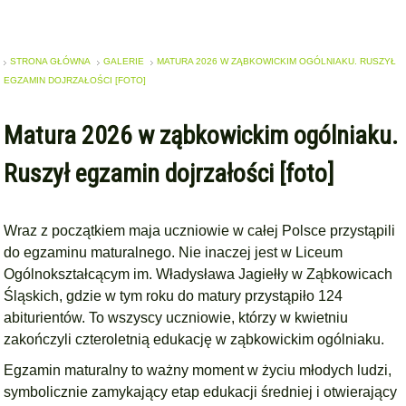
STRONA GŁÓWNA
GALERIE
MATURA 2026 W ZĄBKOWICKIM OGÓLNIAKU. RUSZYŁ
EGZAMIN DOJRZAŁOŚCI [FOTO]
Matura 2026 w ząbkowickim ogólniaku.
Ruszył egzamin dojrzałości [foto]
Wraz z początkiem maja uczniowie w całej Polsce przystąpili
do egzaminu maturalnego. Nie inaczej jest w Liceum
Ogólnokształcącym im. Władysława Jagiełły w Ząbkowicach
Śląskich, gdzie w tym roku do matury przystąpiło 124
abiturientów. To wszyscy uczniowie, którzy w kwietniu
zakończyli czteroletnią edukację w ząbkowickim ogólniaku.
Egzamin maturalny to ważny moment w życiu młodych ludzi,
symbolicznie zamykający etap edukacji średniej i otwierający