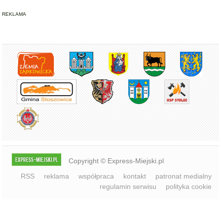
REKLAMA
Copyright © Express-Miejski.pl
RSS
reklama
współpraca
kontakt
patronat medialny
regulamin serwisu
polityka cookie