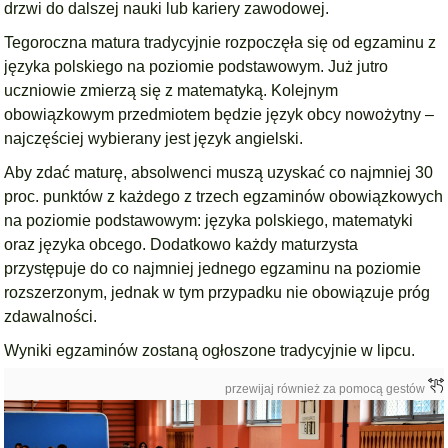
drzwi do dalszej nauki lub kariery zawodowej.
Tegoroczna matura tradycyjnie rozpoczęła się od egzaminu z
języka polskiego na poziomie podstawowym. Już jutro
uczniowie zmierzą się z matematyką. Kolejnym
obowiązkowym przedmiotem będzie język obcy nowożytny –
najczęściej wybierany jest język angielski.
Aby zdać maturę, absolwenci muszą uzyskać co najmniej 30
proc. punktów z każdego z trzech egzaminów obowiązkowych
na poziomie podstawowym: języka polskiego, matematyki
oraz języka obcego. Dodatkowo każdy maturzysta
przystępuje do co najmniej jednego egzaminu na poziomie
rozszerzonym, jednak w tym przypadku nie obowiązuje próg
zdawalności.
Wyniki egzaminów zostaną ogłoszone tradycyjnie w lipcu.
przewijaj również za pomocą gestów