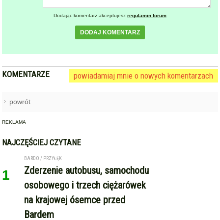
Dodając komentarz akceptujesz
regulamin forum
DODAJ KOMENTARZ
KOMENTARZE
powiadamiaj mnie o nowych komentarzach
powrót
REKLAMA
NAJCZĘŚCIEJ CZYTANE
BARDO / PRZYŁĘK
Zderzenie autobusu, samochodu
1
osobowego i trzech ciężarówek
na krajowej ósemce przed
Bardem