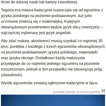
drzwi do dalszej nauki lub kariery zawodowej.
Tegoroczna matura tradycyjnie rozpoczęła się od egzaminu z
języka polskiego na poziomie podstawowym. Już jutro
uczniowie zmierzą się z matematyką. Kolejnym
obowiązkowym przedmiotem będzie język obcy nowożytny –
najczęściej wybierany jest język angielski.
Aby zdać maturę, absolwenci muszą uzyskać co najmniej 30
proc. punktów z każdego z trzech egzaminów obowiązkowych
na poziomie podstawowym: języka polskiego, matematyki
oraz języka obcego. Dodatkowo każdy maturzysta
przystępuje do co najmniej jednego egzaminu na poziomie
rozszerzonym, jednak w tym przypadku nie obowiązuje próg
zdawalności.
Wyniki egzaminów zostaną ogłoszone tradycyjnie w lipcu.
przewijaj również za pomocą gestów