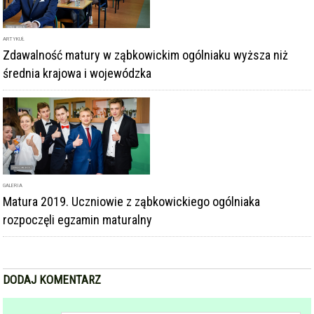
średnia krajowa i wojewódzka
GALERIA
Matura 2019. Uczniowie z ząbkowickiego ogólniaka
rozpoczęli egzamin maturalny
DODAJ KOMENTARZ
podpis
komentarz