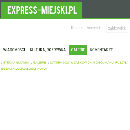
Region:
wszystkie
ząbkowicki
WIADOMOŚCI
KULTURA, ROZRYWKA
GALERIE
KOMENTARZE
STRONA GŁÓWNA
GALERIE
MATURA 2026 W ZĄBKOWICKIM OGÓLNIAKU. RUSZYŁ
EGZAMIN DOJRZAŁOŚCI [FOTO]