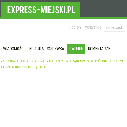
Region:
wszystkie
ząbkowicki
WIADOMOŚCI
KULTURA, ROZRYWKA
GALERIE
KOMENTARZE
STRONA GŁÓWNA
GALERIE
MATURA 2026 W ZĄBKOWICKIM OGÓLNIAKU. RUSZYŁ
EGZAMIN DOJRZAŁOŚCI [FOTO]