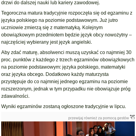
drzwi do dalszej nauki lub kariery zawodowej.
Tegoroczna matura tradycyjnie rozpoczęła się od egzaminu z
języka polskiego na poziomie podstawowym. Już jutro
uczniowie zmierzą się z matematyką. Kolejnym
obowiązkowym przedmiotem będzie język obcy nowożytny –
najczęściej wybierany jest język angielski.
Aby zdać maturę, absolwenci muszą uzyskać co najmniej 30
proc. punktów z każdego z trzech egzaminów obowiązkowych
na poziomie podstawowym: języka polskiego, matematyki
oraz języka obcego. Dodatkowo każdy maturzysta
przystępuje do co najmniej jednego egzaminu na poziomie
rozszerzonym, jednak w tym przypadku nie obowiązuje próg
zdawalności.
Wyniki egzaminów zostaną ogłoszone tradycyjnie w lipcu.
przewijaj również za pomocą gestów