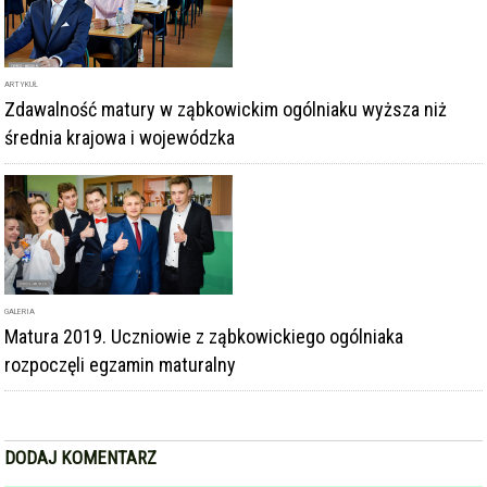
GALERIA
Matura 2019. Uczniowie z ząbkowickiego ogólniaka
rozpoczęli egzamin maturalny
DODAJ KOMENTARZ
podpis
komentarz
Dodając komentarz akceptujesz
regulamin forum