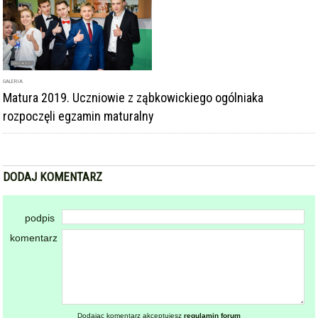
GALERIA
Matura 2019. Uczniowie z ząbkowickiego ogólniaka
rozpoczęli egzamin maturalny
DODAJ KOMENTARZ
podpis
komentarz
Dodając komentarz akceptujesz
regulamin forum