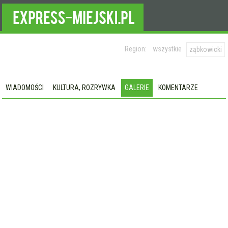
Region:
wszystkie
ząbkowicki
WIADOMOŚCI
KULTURA, ROZRYWKA
GALERIE
KOMENTARZE