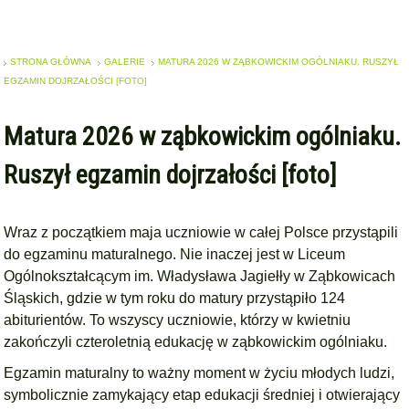
STRONA GŁÓWNA
GALERIE
MATURA 2026 W ZĄBKOWICKIM OGÓLNIAKU. RUSZYŁ
EGZAMIN DOJRZAŁOŚCI [FOTO]
Matura 2026 w ząbkowickim ogólniaku.
Ruszył egzamin dojrzałości [foto]
Wraz z początkiem maja uczniowie w całej Polsce przystąpili
do egzaminu maturalnego. Nie inaczej jest w Liceum
Ogólnokształcącym im. Władysława Jagiełły w Ząbkowicach
Śląskich, gdzie w tym roku do matury przystąpiło 124
abiturientów. To wszyscy uczniowie, którzy w kwietniu
zakończyli czteroletnią edukację w ząbkowickim ogólniaku.
Egzamin maturalny to ważny moment w życiu młodych ludzi,
symbolicznie zamykający etap edukacji średniej i otwierający