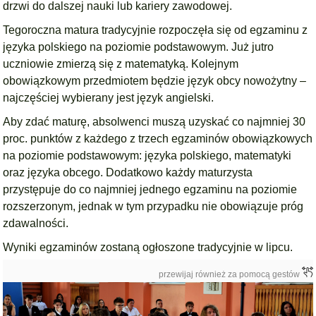
drzwi do dalszej nauki lub kariery zawodowej.
Tegoroczna matura tradycyjnie rozpoczęła się od egzaminu z
języka polskiego na poziomie podstawowym. Już jutro
uczniowie zmierzą się z matematyką. Kolejnym
obowiązkowym przedmiotem będzie język obcy nowożytny –
najczęściej wybierany jest język angielski.
Aby zdać maturę, absolwenci muszą uzyskać co najmniej 30
proc. punktów z każdego z trzech egzaminów obowiązkowych
na poziomie podstawowym: języka polskiego, matematyki
oraz języka obcego. Dodatkowo każdy maturzysta
przystępuje do co najmniej jednego egzaminu na poziomie
rozszerzonym, jednak w tym przypadku nie obowiązuje próg
zdawalności.
Wyniki egzaminów zostaną ogłoszone tradycyjnie w lipcu.
przewijaj również za pomocą gestów