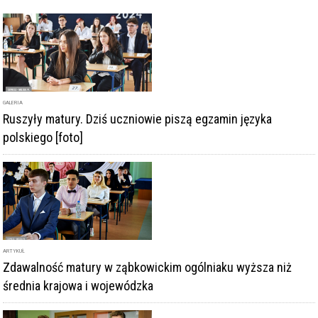
GALERIA
Ruszyły matury. Dziś uczniowie piszą egzamin języka
polskiego [foto]
ARTYKUŁ
Zdawalność matury w ząbkowickim ogólniaku wyższa niż
średnia krajowa i wojewódzka