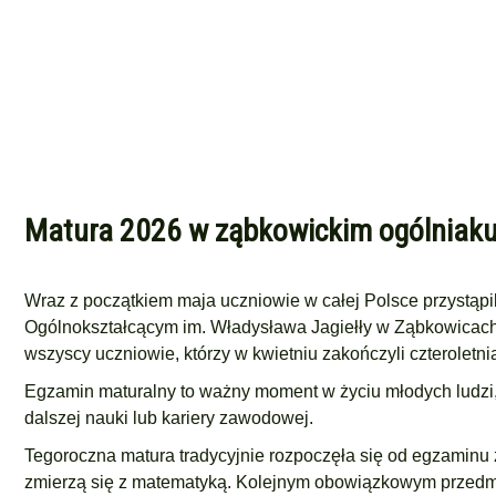
Matura 2026 w ząbkowickim ogólniaku. 
Wraz z początkiem maja uczniowie w całej Polsce przystąpi
Ogólnokształcącym im. Władysława Jagiełły w Ząbkowicach Ś
wszyscy uczniowie, którzy w kwietniu zakończyli czteroletn
Egzamin maturalny to ważny moment w życiu młodych ludzi, 
dalszej nauki lub kariery zawodowej.
Tegoroczna matura tradycyjnie rozpoczęła się od egzaminu 
zmierzą się z matematyką. Kolejnym obowiązkowym przedmio