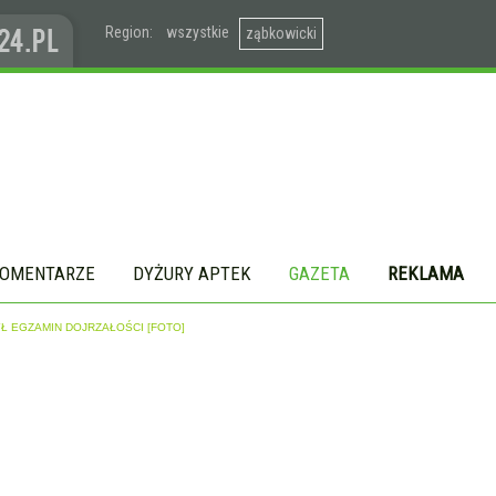
Region:
wszystkie
ząbkowicki
OMENTARZE
DYŻURY APTEK
GAZETA
REKLAMA
Ł EGZAMIN DOJRZAŁOŚCI [FOTO]