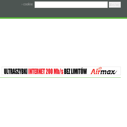
› cookie