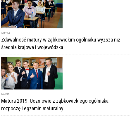
GALERIA
Matura 2019. Uczniowie z ząbkowickiego ogólniaka
rozpoczęli egzamin maturalny
DODAJ KOMENTARZ
podpis
komentarz