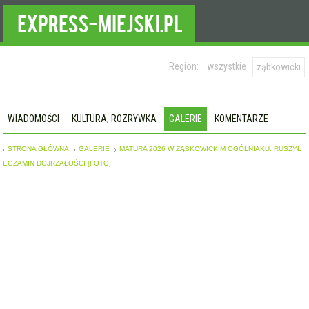
Region:
wszystkie
ząbkowicki
WIADOMOŚCI
KULTURA, ROZRYWKA
GALERIE
KOMENTARZE
STRONA GŁÓWNA
GALERIE
MATURA 2026 W ZĄBKOWICKIM OGÓLNIAKU. RUSZYŁ
EGZAMIN DOJRZAŁOŚCI [FOTO]