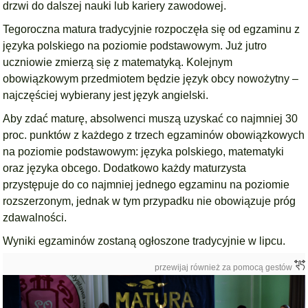
drzwi do dalszej nauki lub kariery zawodowej.
Tegoroczna matura tradycyjnie rozpoczęła się od egzaminu z
języka polskiego na poziomie podstawowym. Już jutro
uczniowie zmierzą się z matematyką. Kolejnym
obowiązkowym przedmiotem będzie język obcy nowożytny –
najczęściej wybierany jest język angielski.
Aby zdać maturę, absolwenci muszą uzyskać co najmniej 30
proc. punktów z każdego z trzech egzaminów obowiązkowych
na poziomie podstawowym: języka polskiego, matematyki
oraz języka obcego. Dodatkowo każdy maturzysta
przystępuje do co najmniej jednego egzaminu na poziomie
rozszerzonym, jednak w tym przypadku nie obowiązuje próg
zdawalności.
Wyniki egzaminów zostaną ogłoszone tradycyjnie w lipcu.
przewijaj również za pomocą gestów